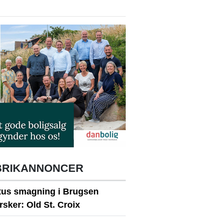
BRIKANNONCER
itus smagning i Brugsen
sker: Old St. Croix