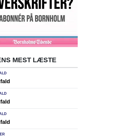
NS MEST LÆSTE
ALD
fald
ALD
fald
ALD
fald
ER