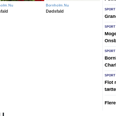
SPORT
Gran
SPORT
Moge
Ons
SPORT
Born
Char
SPORT
Flot 
tætte
Fler
U