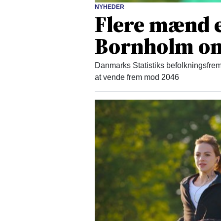
NYHEDER
Flere mænd 
Bornholm om
Danmarks Statistiks befolkningsfrem
at vende frem mod 2046