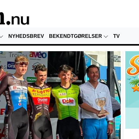
NYHEDSBREV
BEKENDTGØRELSER
TV