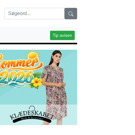
Tip avisen