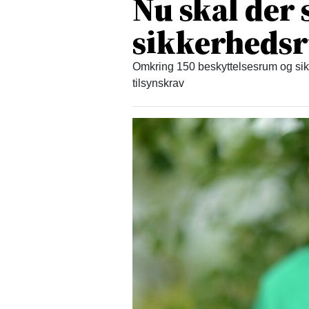
Nu skal der
sikkerheds
Omkring 150 beskyttelsesrum og sikr
tilsynskrav