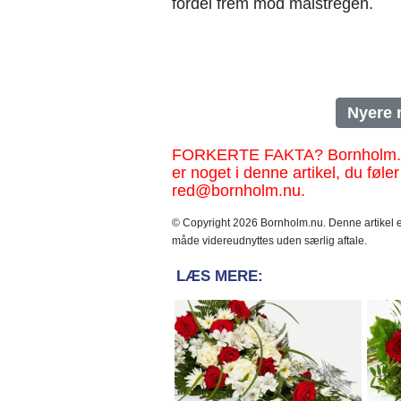
fordel frem mod målstregen.
Nyere 
FORKERTE FAKTA? Bornholm.nu sk
er noget i denne artikel, du føler
red@bornholm.nu.
© Copyright 2026 Bornholm.nu. Denne artikel er
måde videreudnyttes uden særlig aftale.