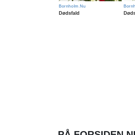
PÅ FORSIDEN N