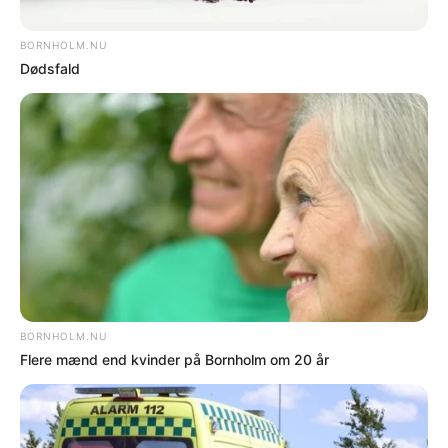
Ponyløbene i
København aflyst i
overmorgen
AF CARSTEN BUNDGAARD / Torsdag 5-11-20 - 15:00