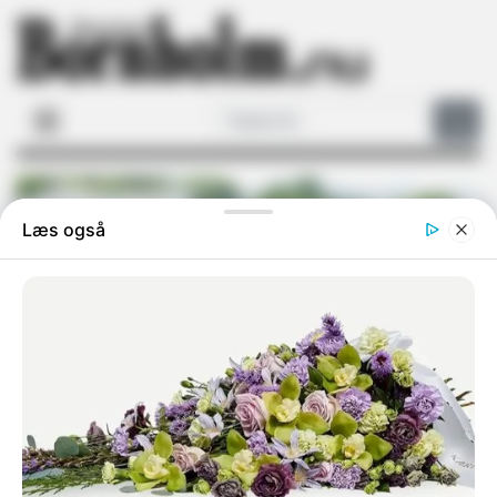
Arkivfoto