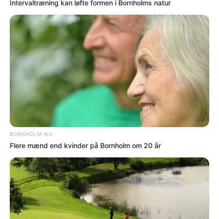
PÅ FORSIDEN NU
NYHEDER
Nu skal der styr på
Bornholms