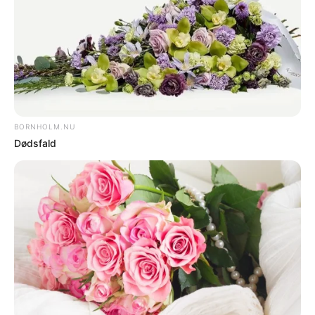
BORNHOLM - Med aktuelt kun to
andelsboliger til salg kan Bornholm
langt fra følge med efterspørgslen.
DEL
Print
Bornholms Regionskommune vil som
udgangspunkt tilbyde kommunegaranti til
opførelse af andelsboliger, men det har
ikke sat fart på byggeriet.
Kommunen arbejder aktivt med at skabe et
større lejeboligmarked, og sekundært et