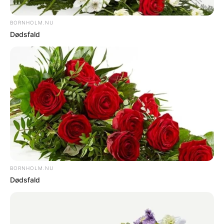
Arkivfoto
Bornholm mangler
andelsboliger
Mandag 8-8-22 - 08:08