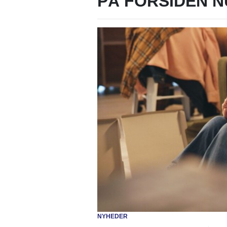
PÅ FORSIDEN N
NYHEDER