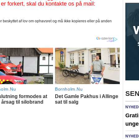
 er forkert, skal du kontakte os på mail:
 beskyttet af lov om ophavsret og må ikke kopieres eller på anden
SEN
NYHED
Grati
unge
NYHED