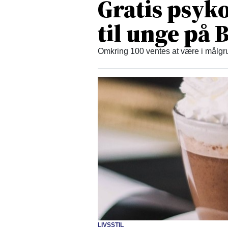
Gratis psyko
til unge på
Omkring 100 ventes at være i målgru
LIVSSTIL