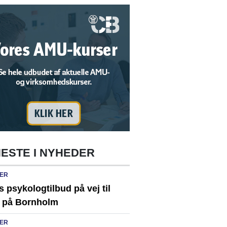
ESTE I NYHEDER
ER
s psykologtilbud på vej til
 på Bornholm
ER