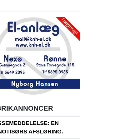
BRIKANNONCER
SSEMEDDELELSE: EN
NOTISØRS AFSLØRING.