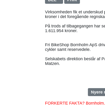
Virksomheden fik et underskud 
kroner i det foregående regnska
På trods af tilbagegangen har s
1.611.954 kroner.
Fri BikeShop Bornholm ApS drive
cykler samt reservedele.
Selskabets direktion består af
Matzen.
Nyere 
FORKERTE FAKTA? Bornholm.nu sk