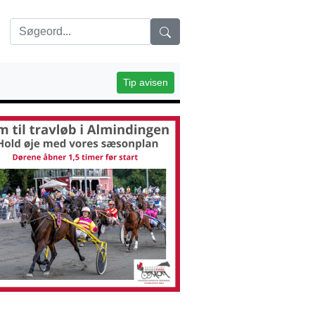
Tip avisen