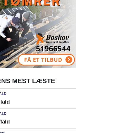
NS MEST LÆSTE
ALD
fald
ALD
fald