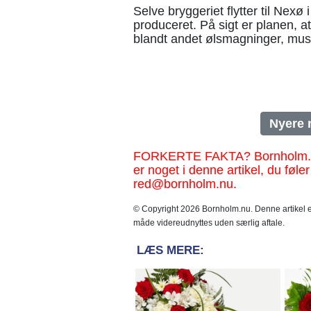
Selve bryggeriet flytter til Nexø i
produceret. På sigt er planen,
blandt andet ølsmagninger, mus
Nyere 
FORKERTE FAKTA? Bornholm.nu sk
er noget i denne artikel, du føler
red@bornholm.nu.
© Copyright 2026 Bornholm.nu. Denne artikel er
måde videreudnyttes uden særlig aftale.