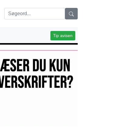
Tip avisen