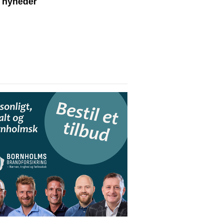
e nyheder