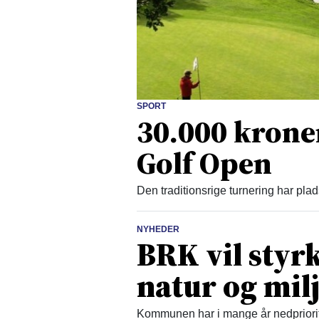
SPORT
30.000 krone
Golf Open
Den traditionsrige turnering har pla
NYHEDER
BRK vil styr
natur og mil
Kommunen har i mange år nedpriorite