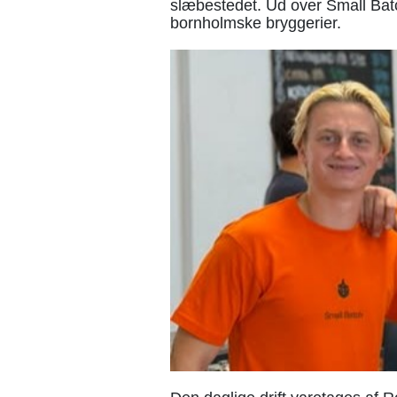
slæbestedet. Ud over Small Batc
bornholmske bryggerier.