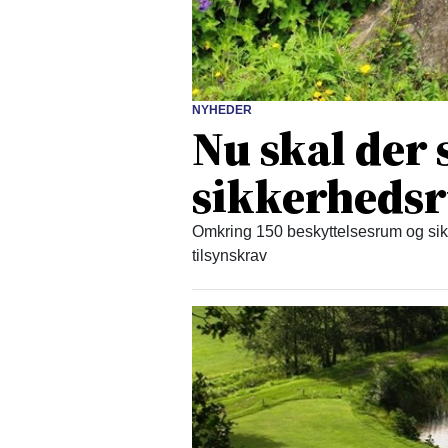
NYHEDER
Nu skal der
sikkerheds
Omkring 150 beskyttelsesrum og sikr
tilsynskrav