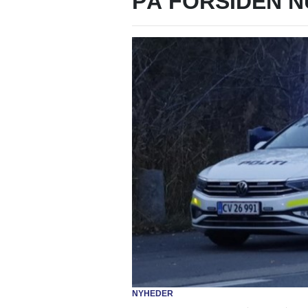
PÅ FORSIDEN N
NYHEDER