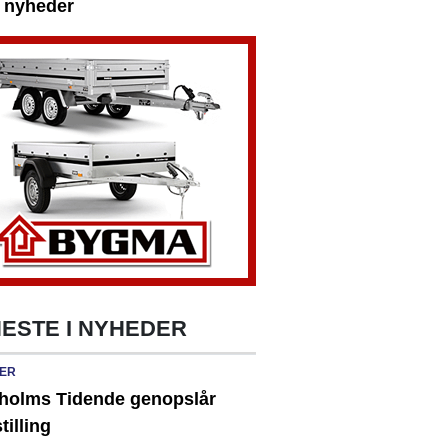
e nyheder
ESTE I NYHEDER
ER
holms Tidende genopslår
tilling