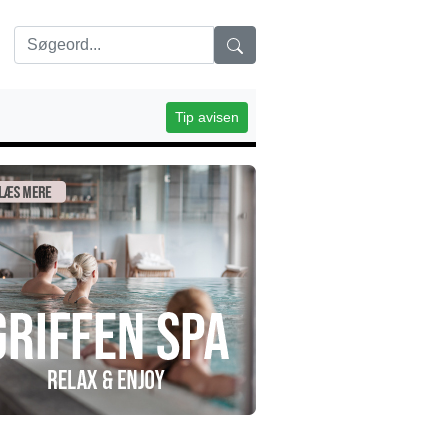
Tip avisen