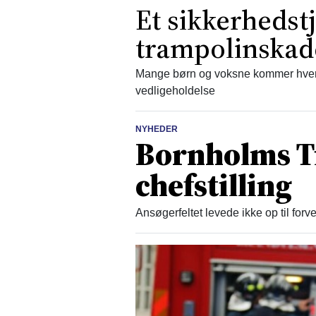
Et sikkerhedst
trampolinskad
Mange børn og voksne kommer hvert
vedligeholdelse
NYHEDER
Bornholms T
chefstilling
Ansøgerfeltet levede ikke op til for