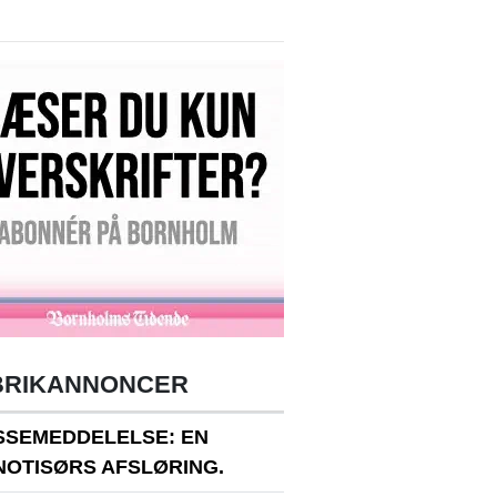
BRIKANNONCER
SSEMEDDELELSE: EN
NOTISØRS AFSLØRING.