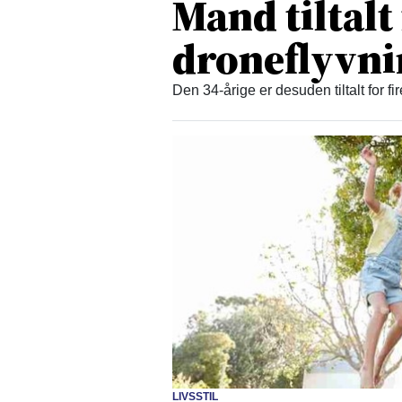
Mand tiltalt
droneflyvn
Den 34-årige er desuden tiltalt for fi
LIVSSTIL