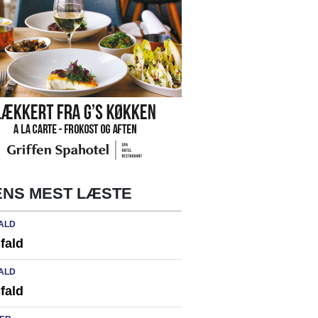
NS MEST LÆSTE
ALD
fald
ALD
fald