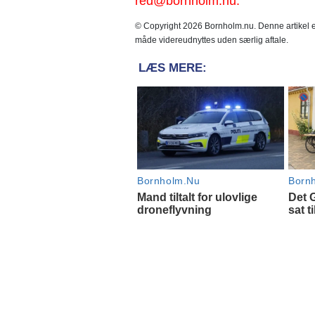
red@bornholm.nu.
© Copyright 2026 Bornholm.nu. Denne artikel er
måde videreudnyttes uden særlig aftale.