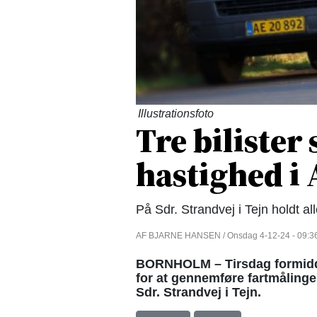
Illustrationsfoto
Tre bilister
hastighed i
På Sdr. Strandvej i Tejn holdt al
AF BJARNE HANSEN / Onsdag 4-12-24 - 09:3
BORNHOLM – Tirsdag formidda
for at gennemføre fartmåling
Sdr. Strandvej i Tejn.