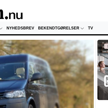
NYHEDSBREV
BEKENDTGØRELSER
TV