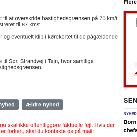
Fler
lt til at overskride hastighedsgrænsen på 70 km/t.
reret til 87 km/t.
r og eventuelt klip i kørekortet til de pågældende
til Sdr. Strandvej i Tejn, hvor samtlige
hastighedsgrænsen.
SEN
nyhed
Ældre nyhed
NYHED
Born
al ikke offentliggøre faktuelle fejl. Hvis der
chefs
 er forkert, skal du kontakte os på mail: