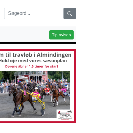
Tip avisen