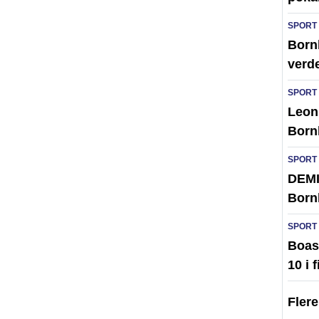
SPORT
Bornh
verd
SPORT
Leon 
Born
SPORT
DEMI
Born
SPORT
Boas 
10 i 
Fler