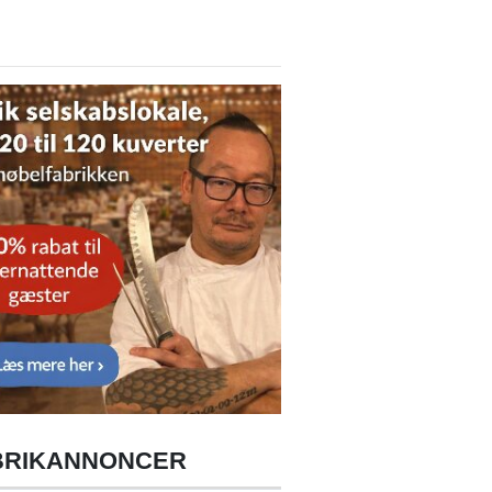
BRIKANNONCER