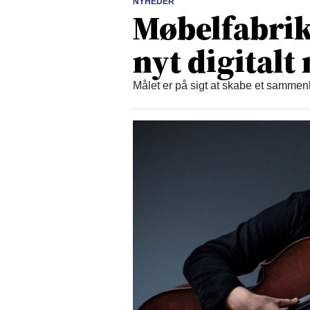
NYHEDER
Møbelfabrikk
nyt digital
Målet er på sigt at skabe et samm