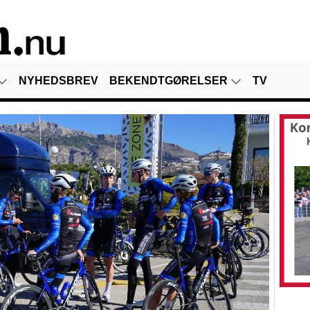
NYHEDSBREV
BEKENDTGØRELSER
TV