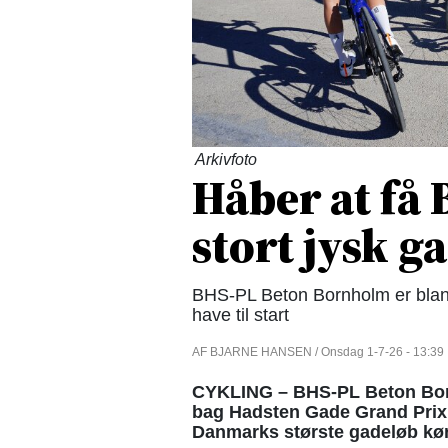
Arkivfoto
Håber at få
stort jysk g
BHS-PL Beton Bornholm er blan
have til start
AF BJARNE HANSEN / Onsdag 1-7-26 - 13:39
CYKLING – BHS-PL Beton Born
bag Hadsten Gade Grand Prix 
Danmarks største gadeløb kør