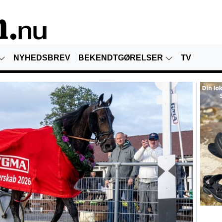
NYHEDSBREV
BEKENDTGØRELSER
TV