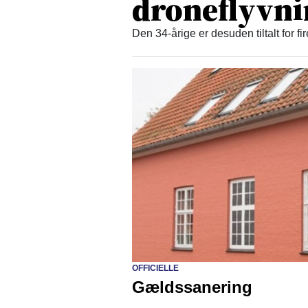
droneflyvn
Den 34-årige er desuden tiltalt for fi
OFFICIELLE
Gældssanering