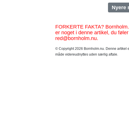
Nyere 
FORKERTE FAKTA? Bornholm.nu sk
er noget i denne artikel, du føler
red@bornholm.nu.
© Copyright 2026 Bornholm.nu. Denne artikel er
måde videreudnyttes uden særlig aftale.