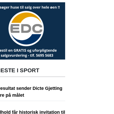
ESTE I SPORT
resultat sender Dicte Gjetting
re på målet
hold får historisk invitation til