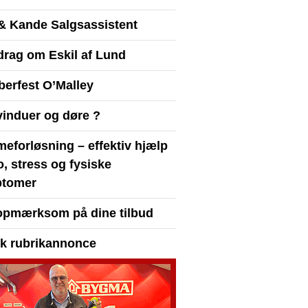
& Kande Salgsassistent
drag om Eskil af Lund
berfest O’Malley
vinduer og døre ?
eforløsning – effektiv hjælp
ro, stress og fysiske
tomer
opmærksom på dine tilbud
yk rubrikannonce