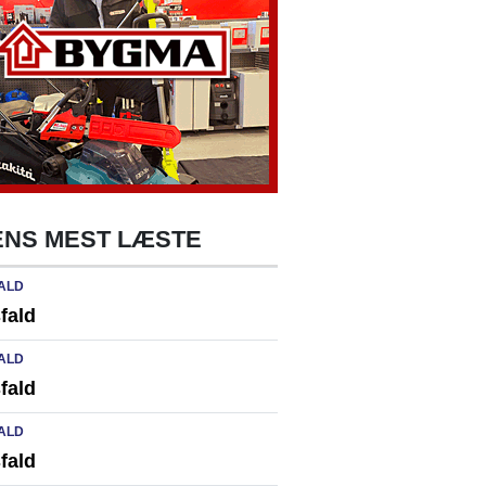
NS MEST LÆSTE
ALD
fald
ALD
fald
ALD
fald