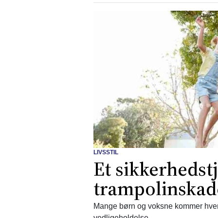
LIVSSTIL
Et sikkerhedst
trampolinskad
Mange børn og voksne kommer hvert
vedligeholdelse