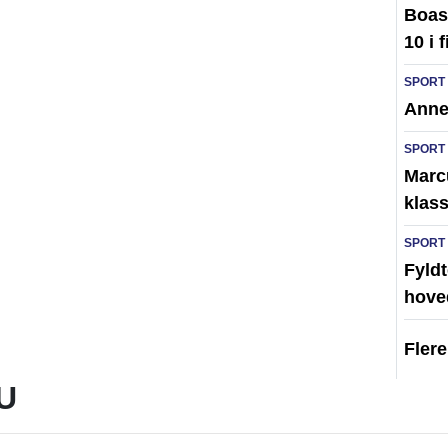
Boas 
10 i 
SPORT
Anne
SPORT
Marc
klass
SPORT
Fyldt
hove
Fler
U