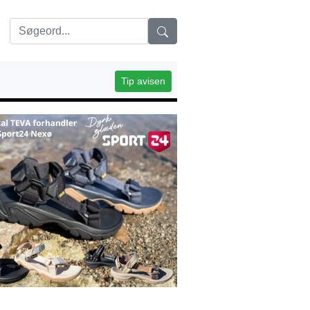
Tip avisen