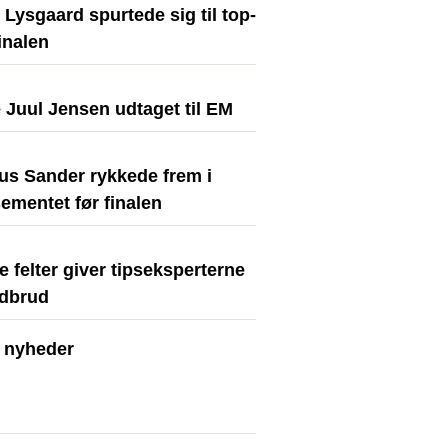
Lysgaard spurtede sig til top-
finalen
 Juul Jensen udtaget til EM
us Sander rykkede frem i
ementet før finalen
e felter giver tipseksperterne
dbrud
e nyheder