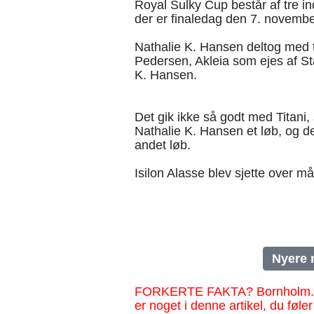
Royal Sulky Cup består af tre i
der er finaledag den 7. novembe
Nathalie K. Hansen deltog med t
Pedersen, Akleia som ejes af St
K. Hansen.
Det gik ikke så godt med Titani,
Nathalie K. Hansen et løb, og det 
andet løb.
Isilon Alasse blev sjette over må
Nyere 
FORKERTE FAKTA? Bornholm.nu sk
er noget i denne artikel, du føler