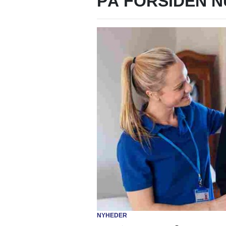
PÅ FORSIDEN N
NYHEDER