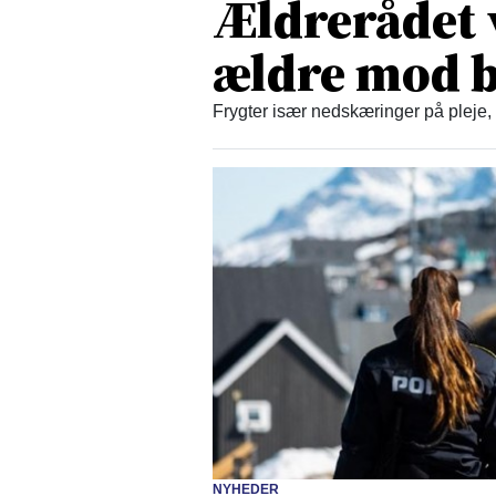
Ældrerådet 
ældre mod b
Frygter især nedskæringer på pleje,
NYHEDER