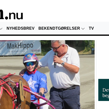
NYHEDSBREV
BEKENDTGØRELSER
TV