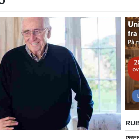
U
RU
PRE