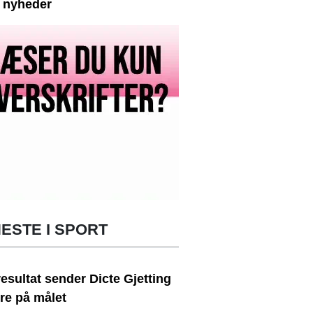
e nyheder
ESTE I SPORT
resultat sender Dicte Gjetting
re på målet