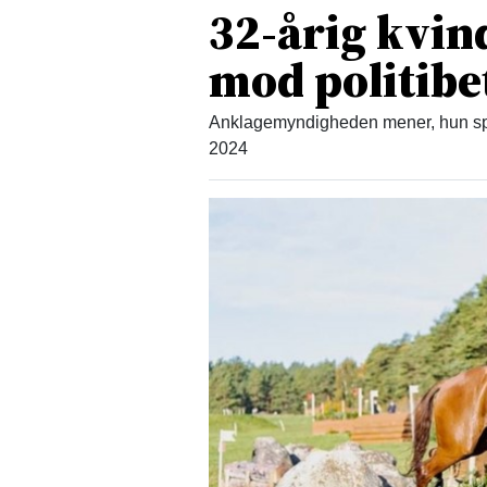
32-årig kvind
mod politibe
Anklagemyndigheden mener, hun spa
2024