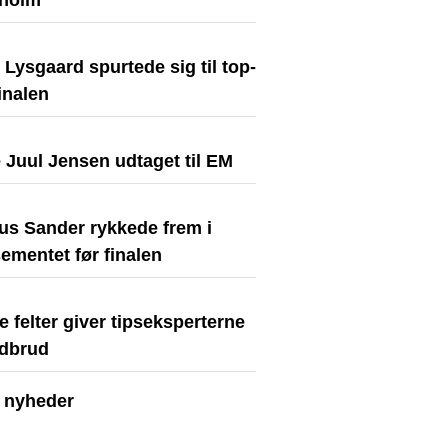
holm
Lysgaard spurtede sig til top-
finalen
 Juul Jensen udtaget til EM
us Sander rykkede frem i
ementet før finalen
e felter giver tipseksperterne
dbrud
e nyheder