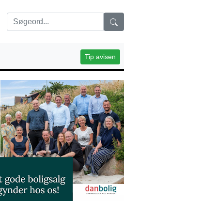
Tip avisen