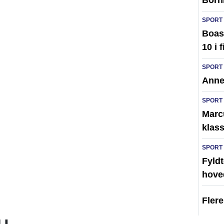
Born
SPORT
Boas 
10 i 
SPORT
Anne
SPORT
Marc
klass
SPORT
Fyldt
hove
Fler