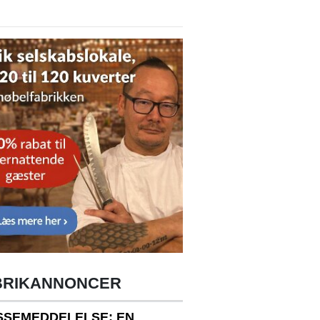
BRIKANNONCER
SSEMEDDELELSE: EN