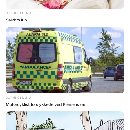
saltning?
Fredag 5-2-21 - 10:16