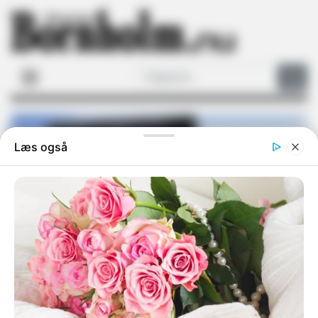
Kan vi blive fri for