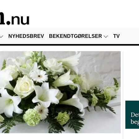
NYHEDSBREV
BEKENDTGØRELSER
TV