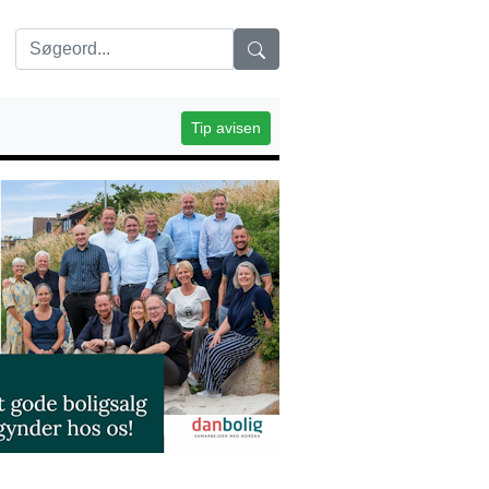
Tip avisen