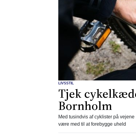
LIVSSTIL
Tjek cykelkæde
Bornholm
Med tusindvis af cyklister på veje
være med til at forebygge uheld