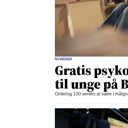
NYHEDER
Gratis psyko
til unge på
Omkring 100 ventes at være i målgru