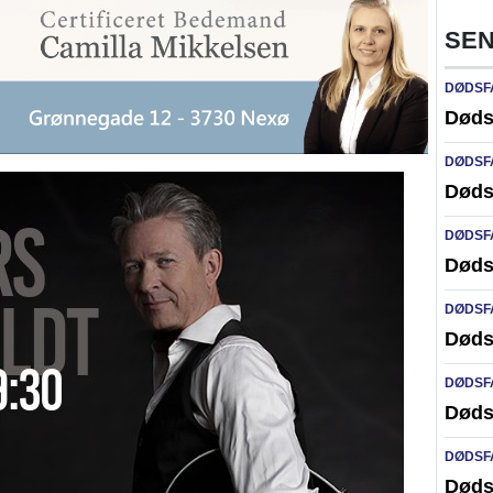
SEN
DØDSF
Døds
DØDSF
Døds
DØDSF
Døds
DØDSF
Døds
DØDSF
Døds
DØDSF
Døds