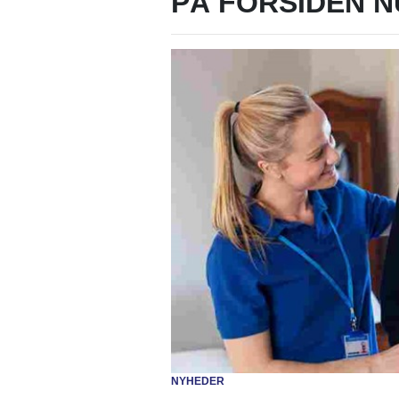
PÅ FORSIDEN N
NYHEDER