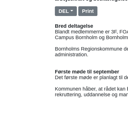
DEL
Print
Bred deltagelse
Blandt medlemmerne er 3F, FOA
Campus Bornholm og Bornholms
Bornholms Regionskommune delt
administration.
Første møde til september
Det første møde er planlagt til 
Kommunen håber, at rådet kan bi
rekruttering, uddannelse og mang