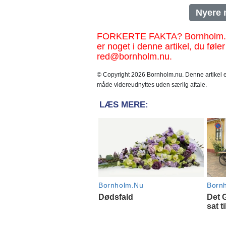
Nyere 
FORKERTE FAKTA? Bornholm.nu sk
er noget i denne artikel, du føler
red@bornholm.nu.
© Copyright 2026 Bornholm.nu. Denne artikel er
måde videreudnyttes uden særlig aftale.