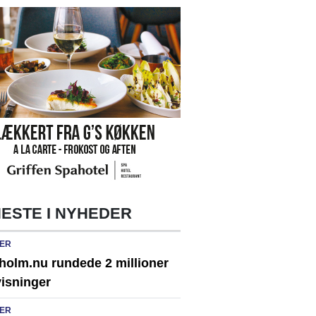
ESTE I NYHEDER
ER
holm.nu rundede 2 millioner
visninger
ER