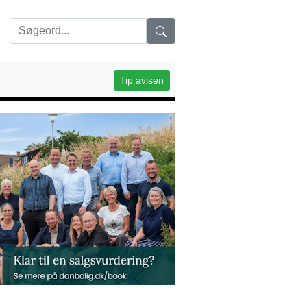
Tip avisen