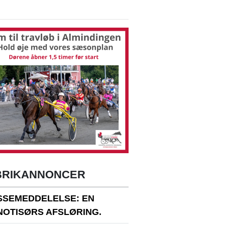
BRIKANNONCER
SSEMEDDELELSE: EN
NOTISØRS AFSLØRING.