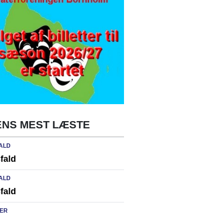
NS MEST LÆSTE
ALD
fald
ALD
fald
ER