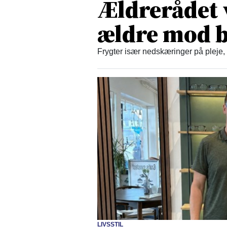
Ældrerådet 
ældre mod b
Frygter især nedskæringer på pleje,
LIVSSTIL