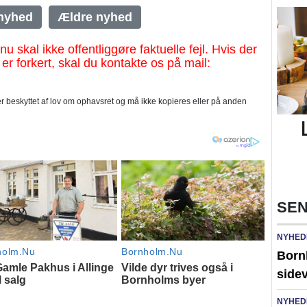
nyhed
Ældre nyhed
al ikke offentliggøre faktuelle fejl. Hvis der
 er forkert, skal du kontakte os på mail:
 beskyttet af lov om ophavsret og må ikke kopieres eller på anden
SEN
NYHED
Born
side
NYHED