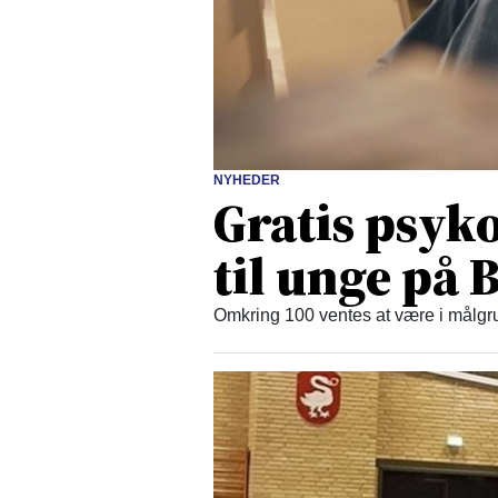
NYHEDER
Gratis psyko
til unge på
Omkring 100 ventes at være i målgru