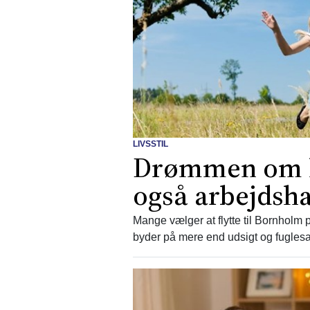
LIVSSTIL
Drømmen om li
også arbejdsh
Mange vælger at flytte til Bornholm
byder på mere end udsigt og fugles