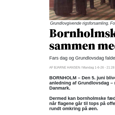
Grundlovgivende rigsforsamling. Fo
Bornholmske
sammen me
Fars dag og Grundlovsdag falde
AF BJARNE HANSEN / Mandag 1-6-26 - 21:28
BORNHOLM – Den 5. juni blive
anledning af Grundlovsdag – 
Danmark.
Dermed kan bornholmske fædre
når flagene går til tops på of
rundt omkring på øen.