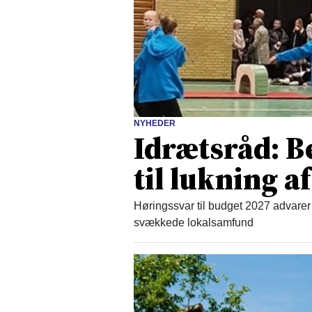
NYHEDER
Idrætsråd: B
til lukning af
Høringssvar til budget 2027 advarer 
svækkede lokalsamfund