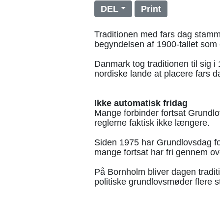
DEL
Print
Traditionen med fars dag stamme
begyndelsen af 1900-tallet som e
Danmark tog traditionen til sig i
nordiske lande at placere fars d
Ikke automatisk fridag
Mange forbinder fortsat Grundl
reglerne faktisk ikke længere.
Siden 1975 har Grundlovsdag fo
mange fortsat har fri gennem ove
På Bornholm bliver dagen tradit
politiske grundlovsmøder flere 