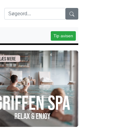
Tip avisen