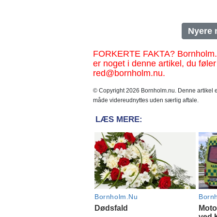
Nyere 
FORKERTE FAKTA? Bornholm.nu sk
er noget i denne artikel, du føler
red@bornholm.nu.
© Copyright 2026 Bornholm.nu. Denne artikel er
måde videreudnyttes uden særlig aftale.