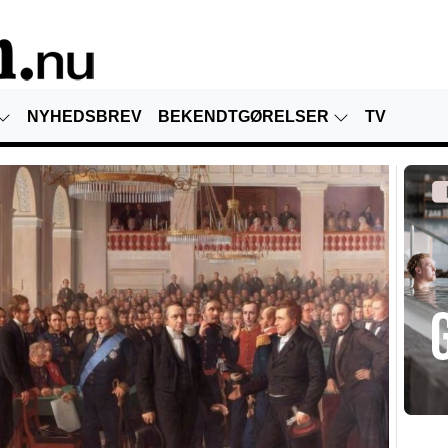
NYHEDSBREV
BEKENDTGØRELSER
TV