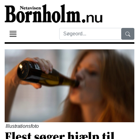
Illustrationsfoto
Flest søger hjælp til