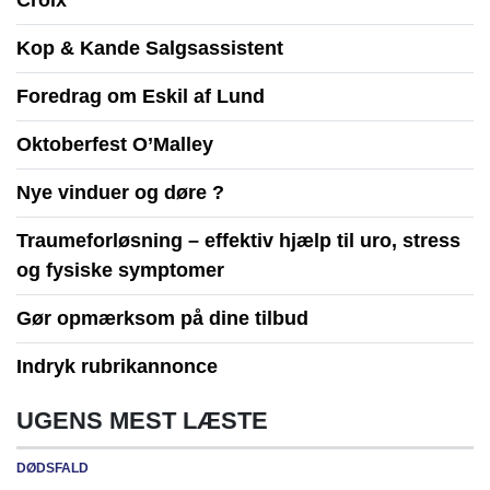
Croix
Kop & Kande Salgsassistent
Foredrag om Eskil af Lund
Oktoberfest O’Malley
Nye vinduer og døre ?
Traumeforløsning – effektiv hjælp til uro, stress
og fysiske symptomer
Gør opmærksom på dine tilbud
Indryk rubrikannonce
UGENS MEST LÆSTE
DØDSFALD