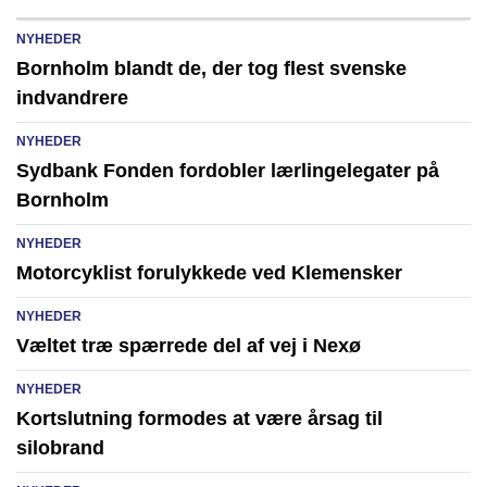
NYHEDER
Bornholm blandt de, der tog flest svenske
indvandrere
NYHEDER
Sydbank Fonden fordobler lærlingelegater på
Bornholm
NYHEDER
Motorcyklist forulykkede ved Klemensker
NYHEDER
Væltet træ spærrede del af vej i Nexø
NYHEDER
Kortslutning formodes at være årsag til
silobrand