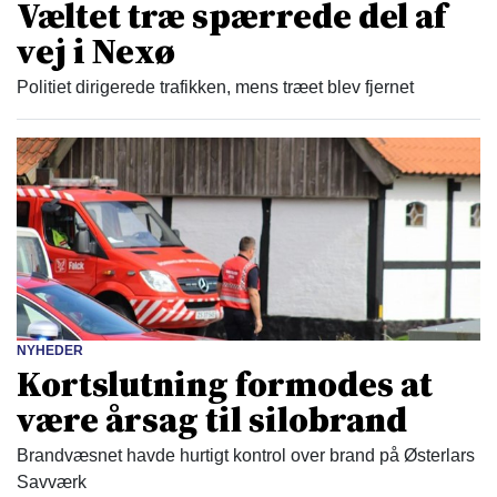
Væltet træ spærrede del af
vej i Nexø
Politiet dirigerede trafikken, mens træet blev fjernet
NYHEDER
Kortslutning formodes at
være årsag til silobrand
Brandvæsnet havde hurtigt kontrol over brand på Østerlars
Savværk