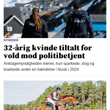
NYHEDER
32-årig kvinde tiltalt for
vold mod politibetjent
Anklagemyndigheden mener, hun sparkede, slog og
kradsede under en hændelse i Nuuk i 2024