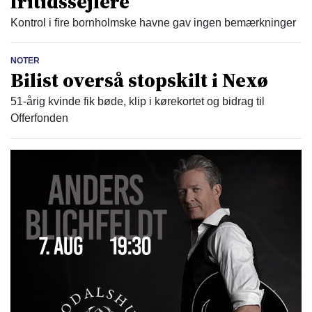
fritidssejlere
Kontrol i fire bornholmske havne gav ingen bemærkninger
NOTER
Bilist overså stopskilt i Nexø
51-årig kvinde fik bøde, klip i kørekortet og bidrag til
Offerfonden