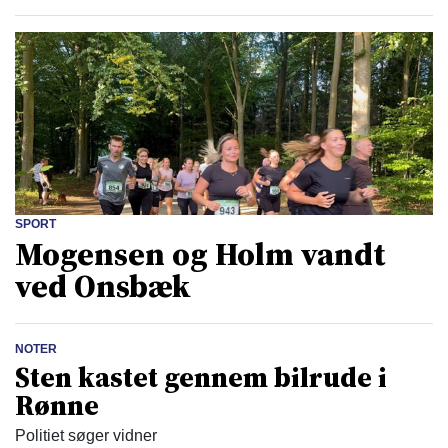
SPORT
Mogensen og Holm vandt
ved Onsbæk
NOTER
Sten kastet gennem bilrude i
Rønne
Politiet søger vidner