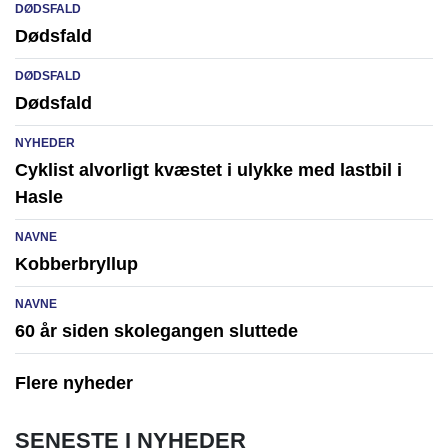
DØDSFALD
Dødsfald
DØDSFALD
Dødsfald
NYHEDER
Cyklist alvorligt kvæstet i ulykke med lastbil i
Hasle
NAVNE
Kobberbryllup
NAVNE
60 år siden skolegangen sluttede
Flere nyheder
SENESTE I NYHEDER