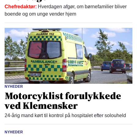
Chefredaktør:
Hverdagen afgør, om børnefamilier bliver
boende og om unge vender hjem
NYHEDER
Motorcyklist forulykkede
ved Klemensker
24-årig mand kørt til kontrol på hospitalet efter solouheld
NYHEDER