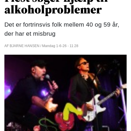
alkoholproblemer
Det er fortrinsvis folk mellem 40 og 59 år,
der har et misbrug
AF BJARNE HANSEN / Mandag 1-6-26 - 11:28