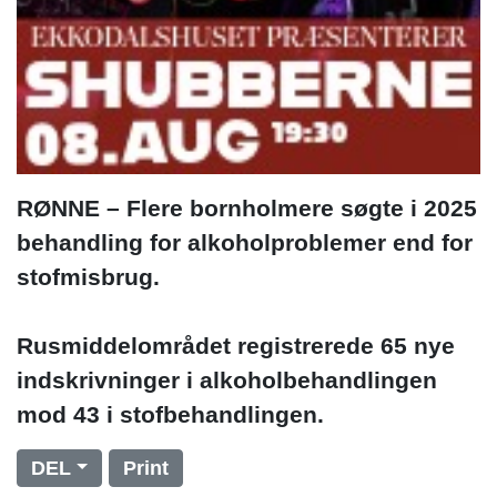
RØNNE – Flere bornholmere søgte i 2025
behandling for alkoholproblemer end for
stofmisbrug.
Rusmiddelområdet registrerede 65 nye
indskrivninger i alkoholbehandlingen
mod 43 i stofbehandlingen.
DEL
Print