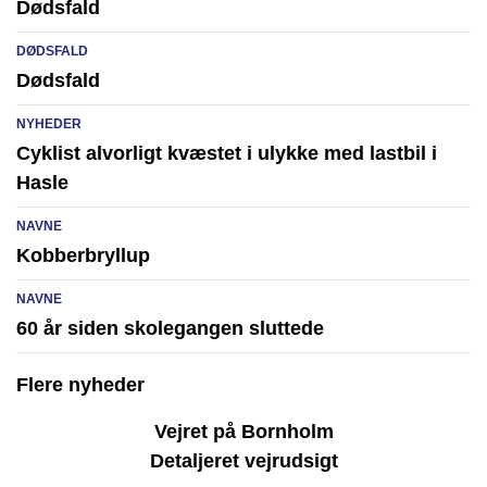
Dødsfald
DØDSFALD
Dødsfald
NYHEDER
Cyklist alvorligt kvæstet i ulykke med lastbil i
Hasle
NAVNE
Kobberbryllup
NAVNE
60 år siden skolegangen sluttede
Flere nyheder
Vejret på Bornholm
Detaljeret vejrudsigt