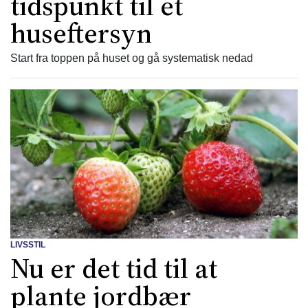
tidspunkt til et
huseftersyn
Start fra toppen på huset og gå systematisk nedad
LIVSSTIL
Nu er det tid til at
plante jordbær