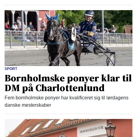
SPORT
Bornholmske ponyer klar til
DM på Charlottenlund
Fem bornholmske ponyer har kvalificeret sig til lørdagens
danske mesterskaber