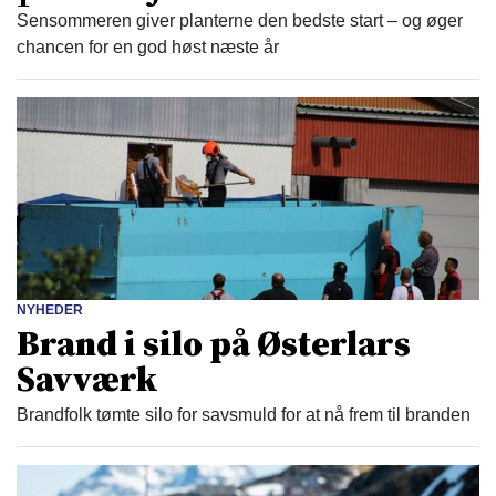
Sensommeren giver planterne den bedste start – og øger
chancen for en god høst næste år
NYHEDER
Brand i silo på Østerlars
Savværk
Brandfolk tømte silo for savsmuld for at nå frem til branden