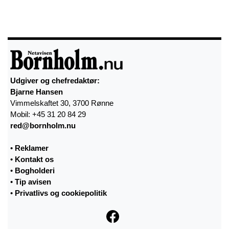
Udgiver og chefredaktør:
Bjarne Hansen
Vimmelskaftet 30, 3700 Rønne
Mobil: +45 31 20 84 29
red@bornholm.nu
•
Reklamer
•
Kontakt os
•
Bogholderi
•
Tip avisen
•
Privatlivs og cookiepolitik