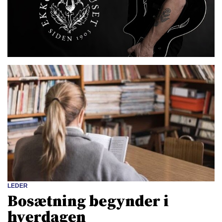
LEDER
Bosætning begynder i
hverdagen