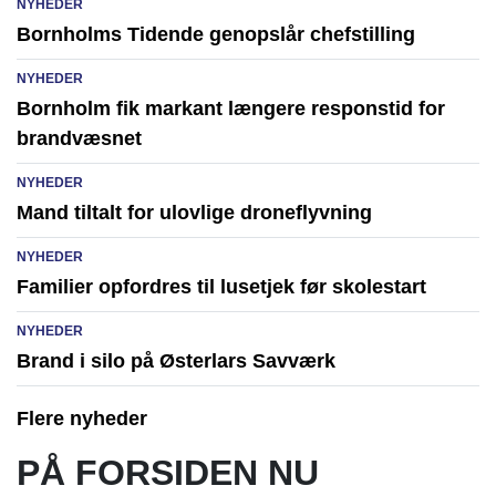
NYHEDER
Bornholms Tidende genopslår chefstilling
NYHEDER
Bornholm fik markant længere responstid for
brandvæsnet
NYHEDER
Mand tiltalt for ulovlige droneflyvning
NYHEDER
Familier opfordres til lusetjek før skolestart
NYHEDER
Brand i silo på Østerlars Savværk
Flere nyheder
PÅ FORSIDEN NU