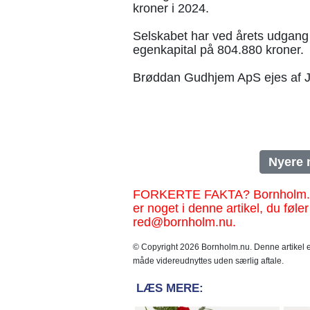
kroner i 2024.
Selskabet har ved årets udgang 
egenkapital på 804.880 kroner.
Brøddan Gudhjem ApS ejes af J
Nyere 
FORKERTE FAKTA? Bornholm.nu sk
er noget i denne artikel, du føler
red@bornholm.nu.
© Copyright 2026 Bornholm.nu. Denne artikel er
måde videreudnyttes uden særlig aftale.