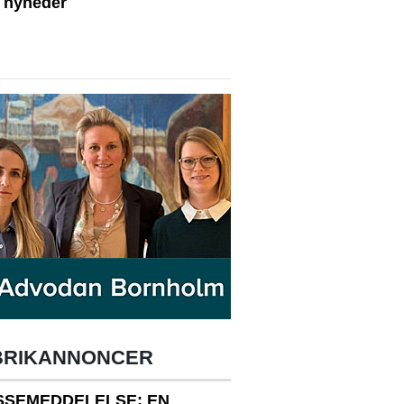
e nyheder
BRIKANNONCER
SSEMEDDELELSE: EN