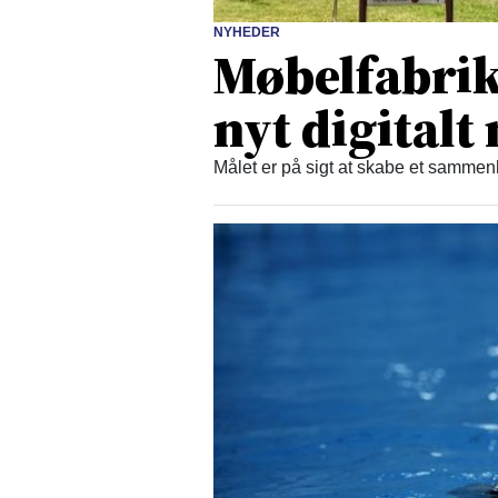
NYHEDER
Møbelfabrikk
nyt digital
Målet er på sigt at skabe et samm