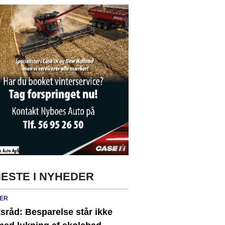
ESTE I NYHEDER
ER
sråd: Besparelse står ikke