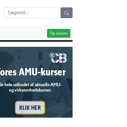
Tip avisen