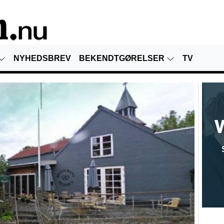
NYHEDSBREV
BEKENDTGØRELSER
TV