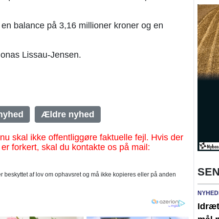
en balance på 3,16 millioner kroner og en
onas Lissau-Jensen.
nyhed
Ældre nyhed
al ikke offentliggøre faktuelle fejl. Hvis der
 er forkert, skal du kontakte os på mail:
SEN
 beskyttet af lov om ophavsret og må ikke kopieres eller på anden
NYHED
Idræt