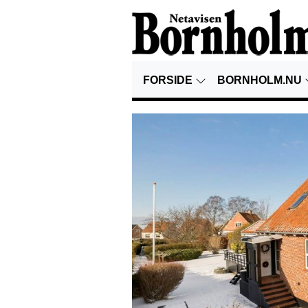
FORSIDE
BORNHOLM.NU