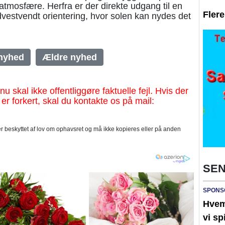
tmosfære. Herfra er der direkte udgang til en
Fler
vestvendt orientering, hvor solen kan nydes det
nyhed
Ældre nyhed
al ikke offentliggøre faktuelle fejl. Hvis der
 er forkert, skal du kontakte os på mail:
 beskyttet af lov om ophavsret og må ikke kopieres eller på anden
SEN
SPONS
Hvem 
vi sp