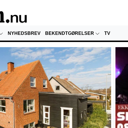
NYHEDSBREV
BEKENDTGØRELSER
TV