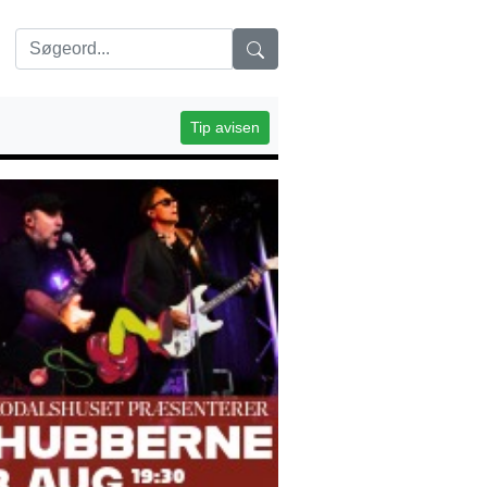
Tip avisen