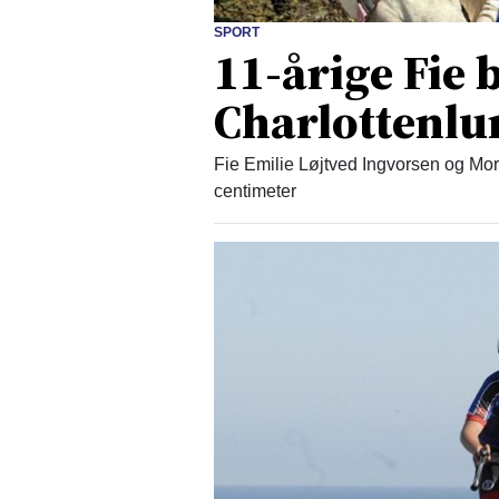
SPORT
11-årige Fie 
Charlottenlu
Fie Emilie Løjtved Ingvorsen og Mor
centimeter