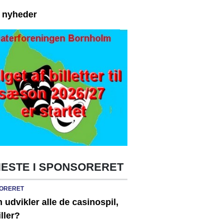
e nyheder
ESTE I SPONSORERET
ORERET
udvikler alle de casinospil,
iller?