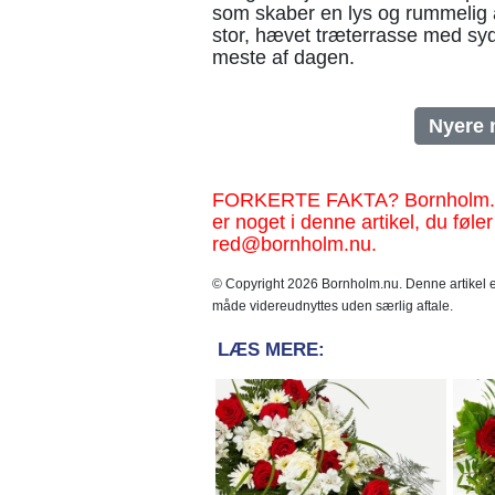
som skaber en lys og rummelig a
stor, hævet træterrasse med syd
meste af dagen.
Nyere 
FORKERTE FAKTA? Bornholm.nu sk
er noget i denne artikel, du føler
red@bornholm.nu.
© Copyright 2026 Bornholm.nu. Denne artikel er
måde videreudnyttes uden særlig aftale.