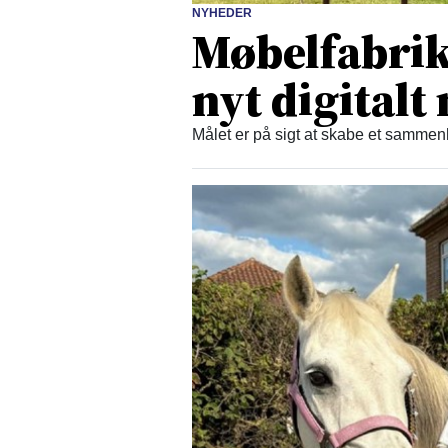
NYHEDER
Møbelfabrikk
nyt digital
Målet er på sigt at skabe et samm