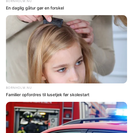
bankroll og få mere spilletid pr. indsat
krone.
Sådan fungerer RTP i online casinospil
I slots er udbetalingsraten bygget ind i
paytabel og RNG. Hver kombination har en
sandsynlighed og en gevinst, som
tilsammen giver den teoretiske
tilbagebetaling. Bordspil bygger på faste
regler og ren sandsynlighed, for eksempel
roulette og blackjack, hvor husets fordel
kommer af spillets matematik.
Spiludviklere fastsætter RTP ved at
definere paytabel, vægte symboler og teste