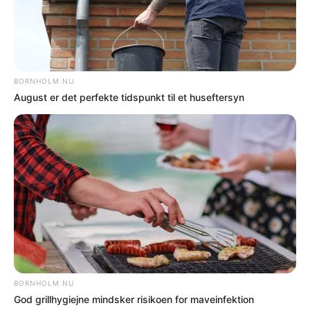
på kort tid. Vælg høj RTP til maratonspil og
budgetkontrol. Match også volatiliteten med
dit mål og din indsats størrelse.
Populære høj-RTP slots
● Book of 99 - 99,0%
● Blood Suckers - 98,0%
● 1429 Uncharted Seas - 98,6%
● White Rabbit Megaways - 97,24%
● Jokerizer - 98,0%
RTP regler i Danmark
Licenserede udbydere skal tilbyde fair spil
med dokumenteret RTP og følge