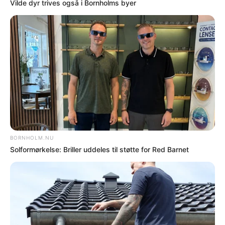
der matcher dit budget.
Lav vs. høj RTP - Den reelle forskel
Lav RTP giver ofte mere show og store top
gevinster, men lavere forventet
tilbagebetaling. Passer til korte,
underholdende sessioner hvor tempo og
features vægter højere end stabil saldo.
Høj RTP giver typisk mindre, men
hyppigere gevinster og bedre langsigtet
potentiale. Bankrollen holder længere, og
udsvingene føles mildere over mange
spillerunde.
Vælg lav RTP når du jagter høj spænding