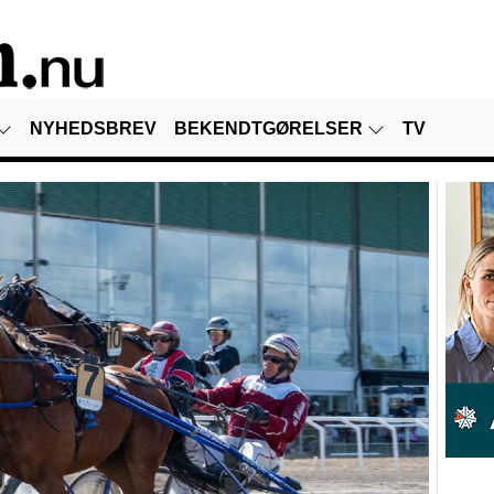
NYHEDSBREV
BEKENDTGØRELSER
TV