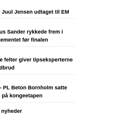
 Juul Jensen udtaget til EM
us Sander rykkede frem i
ementet før finalen
e felter giver tipseksperterne
dbrud
- PL Beton Bornholm satte
 på kongeetapen
e nyheder