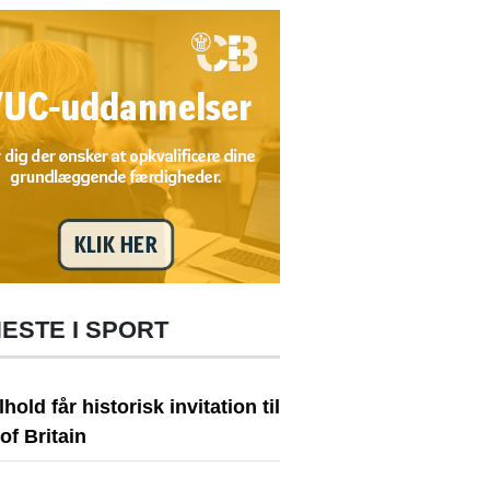
ESTE I SPORT
hold får historisk invitation til
of Britain