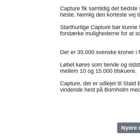
Capture fik samtidig det bedste 
heste. Nemlig den korteste vej 
Starthurtige Capture bør kunne f
forstærke mulighederne for at s
Der er 35.000 svenske kroner i 
Løbet køres som tiende og sidst
mellem 10 og 15.000 tilskuere.
Capture, der er udlejet til Stal
vindende hest på Bornholm med
Nyere 