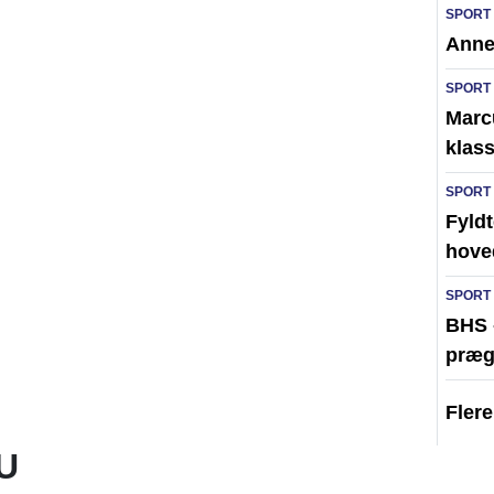
SPORT
Anne
SPORT
Marc
klass
SPORT
Fyldt
hove
SPORT
BHS 
præg
Fler
U