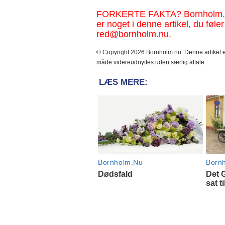
FORKERTE FAKTA? Bornholm.nu sk
er noget i denne artikel, du føler
red@bornholm.nu.
© Copyright 2026 Bornholm.nu. Denne artikel er
måde videreudnyttes uden særlig aftale.