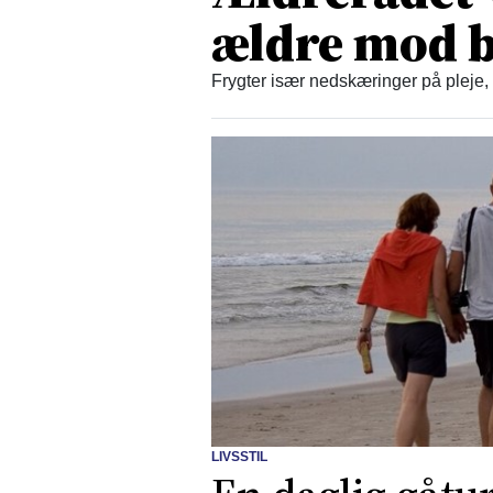
ældre mod b
Frygter især nedskæringer på pleje,
LIVSSTIL