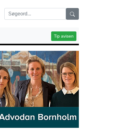
Tip avisen