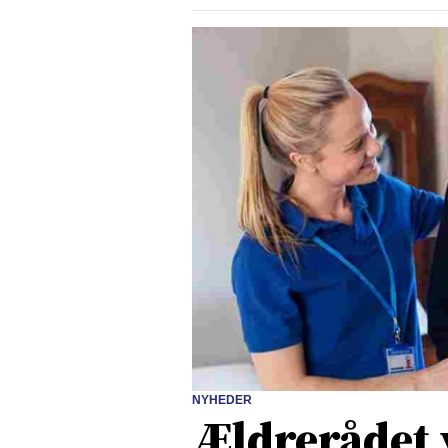
NYHEDER
Ældrerådet 