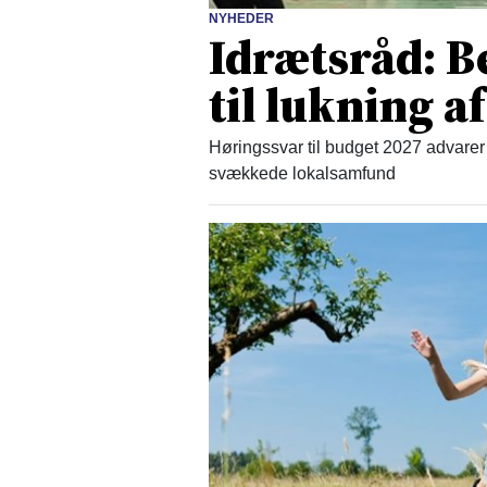
NYHEDER
Idrætsråd: B
til lukning af
Høringssvar til budget 2027 advarer 
svækkede lokalsamfund