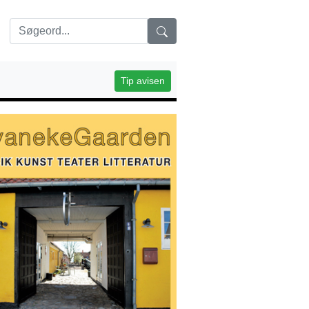
Tip avisen