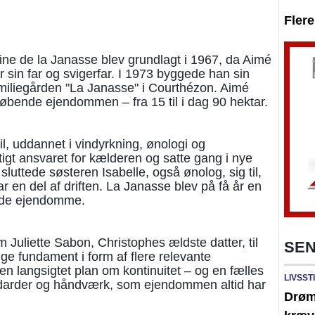
Fler
ne de la Janasse blev grundlagt i 1967, da Aimé
 sin far og svigerfar. I 1973 byggede han sin
amiliegården "La Janasse" i Courthézon. Aimé
løbende ejendommen – fra 15 til i dag 90 hektar.
l, uddannet i vindyrkning, ønologi og
igt ansvaret for kælderen og satte gang i nye
luttede søsteren Isabelle, også ønolog, sig til,
 en del af driften. La Janasse blev på få år en
nde ejendomme.
Juliette Sabon, Christophes ældste datter, til
SEN
ge fundament i form af flere relevante
en langsigtet plan om kontinuitet – og en fælles
LIVSST
standarder og håndværk, som ejendommen altid har
Drøm