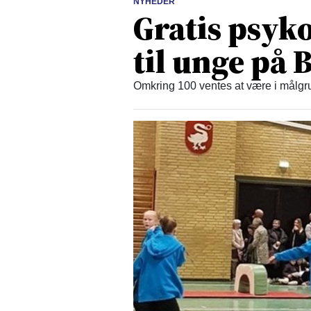
NYHEDER
Gratis psyko
til unge på
Omkring 100 ventes at være i målgru