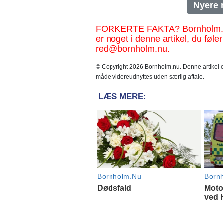
Nyere 
FORKERTE FAKTA? Bornholm.nu sk
er noget i denne artikel, du føler
red@bornholm.nu.
© Copyright 2026 Bornholm.nu. Denne artikel er
måde videreudnyttes uden særlig aftale.