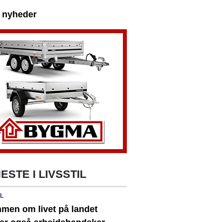
e nyheder
ESTE I LIVSSTIL
IL
men om livet på landet