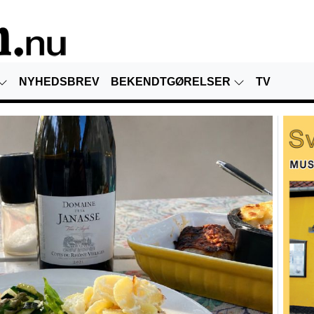
NYHEDSBREV
BEKENDTGØRELSER
TV