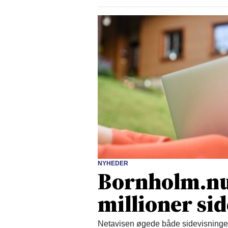
NYHEDER
Bornholm.nu
millioner si
Netavisen øgede både sidevisninger 