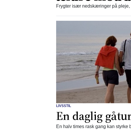
Frygter især nedskæringer på pleje,
LIVSSTIL
En daglig gåtur
En halv times rask gang kan styrke b