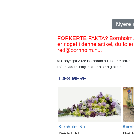
Nyere 
FORKERTE FAKTA? Bornholm.nu sk
er noget i denne artikel, du føler
red@bornholm.nu.
© Copyright 2026 Bornholm.nu. Denne artikel er
måde videreudnyttes uden særlig aftale.