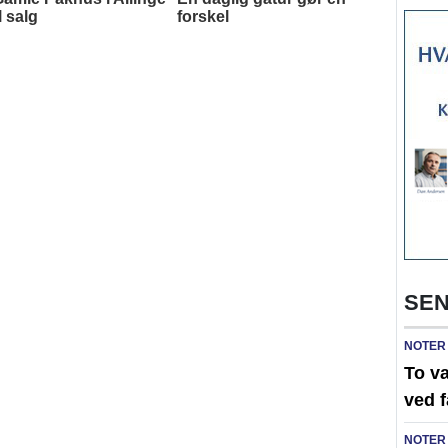
SEN
NOTER
To v
ved 
NOTER