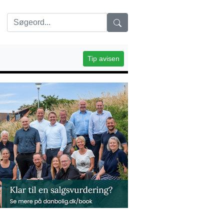
Tip avisen