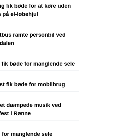
ig fik bøde for at køre uden
 på el-løbehjul
stbus ramte personbil ved
dalen
t fik bøde for manglende sele
st fik bøde for mobilbrug
tiet dæmpede musik ved
fest i Rønne
 for manglende sele