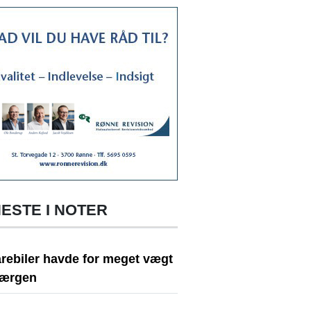
ESTE I NOTER
arebiler havde for meget vægt
færgen