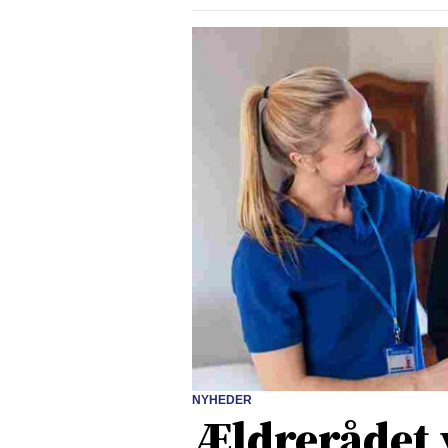
NYHEDER
Ældrerådet 