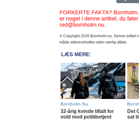
FORKERTE FAKTA? Bornholm.nu sk
er noget i denne artikel, du føler
red@bornholm.nu.
© Copyright 2026 Bornholm.nu. Denne artikel er
måde videreudnyttes uden særlig aftale.