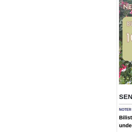
SEN
NOTER
Bilis
unde