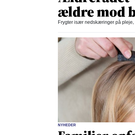
ældre mod b
Frygter især nedskæringer på pleje,
NYHEDER