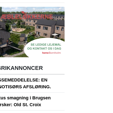
BRIKANNONCER
SSEMEDDELELSE: EN
NOTISØRS AFSLØRING.
itus smagning i Brugsen
sker: Old St. Croix