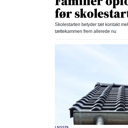
Familier opfo
før skolestar
Skolestarten betyder tæt kontakt mel
tættekammen frem allerede nu
LIVSSTIL