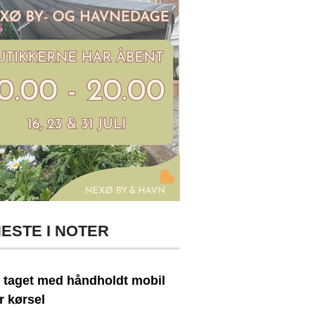
ESTE I NOTER
t taget med håndholdt mobil
r kørsel