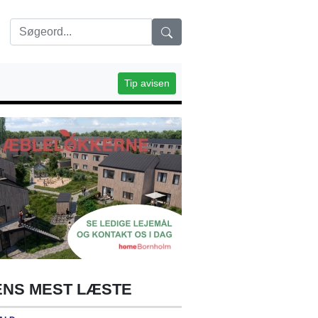
Tip avisen
NS MEST LÆSTE