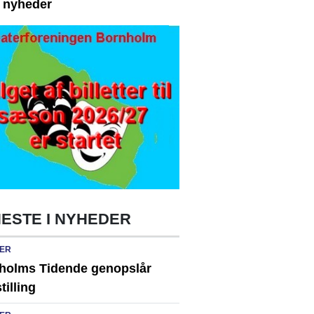
e nyheder
ESTE I NYHEDER
ER
holms Tidende genopslår
tilling