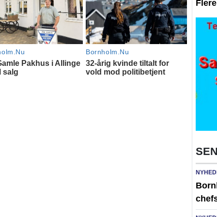
Fler
SEN
NYHED
Born
chefs