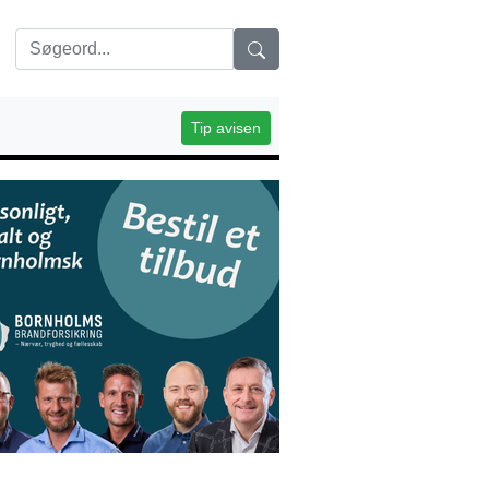
Tip avisen