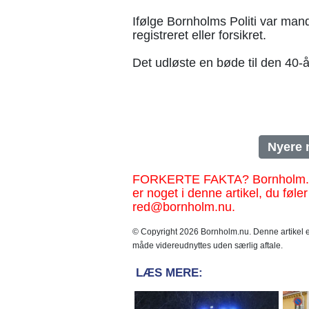
Ifølge Bornholms Politi var mand
registreret eller forsikret.
Det udløste en bøde til den 40-å
Nyere 
FORKERTE FAKTA? Bornholm.nu sk
er noget i denne artikel, du føler
red@bornholm.nu.
© Copyright 2026 Bornholm.nu. Denne artikel er
måde videreudnyttes uden særlig aftale.