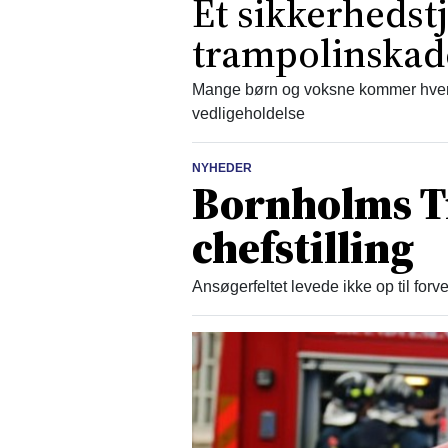
Et sikkerhedst
trampolinskad
Mange børn og voksne kommer hvert
vedligeholdelse
NYHEDER
Bornholms T
chefstilling
Ansøgerfeltet levede ikke op til for