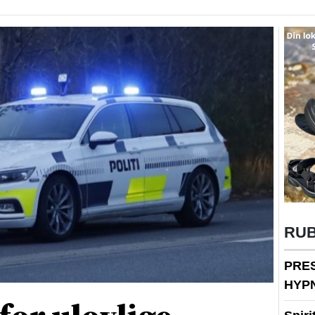
RU
PRE
HYP