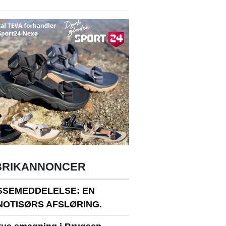
BRIKANNONCER
SSEMEDDELELSE: EN
NOTISØRS AFSLØRING.