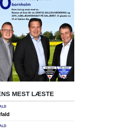
NS MEST LÆSTE
ALD
fald
ALD