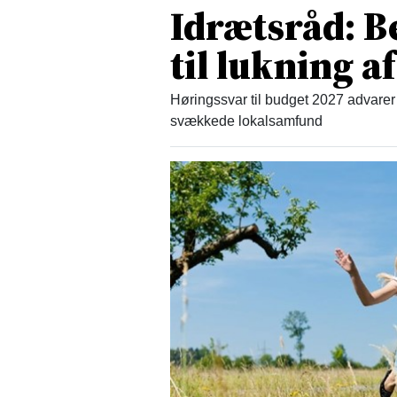
Idrætsråd: B
til lukning af
Høringssvar til budget 2027 advarer 
svækkede lokalsamfund