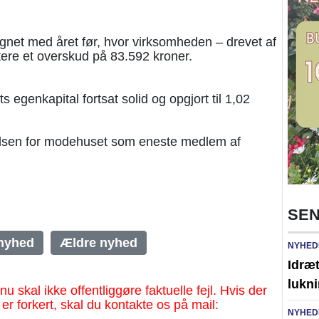
gnet med året før, hvor virksomheden – drevet af
ere et overskud på 83.592 kroner.
 egenkapital fortsat solid og opgjort til 1,02
dsen for modehuset som eneste medlem af
SEN
nyhed
Ældre nyhed
NYHED
Idræt
lukni
al ikke offentliggøre faktuelle fejl. Hvis der
 er forkert, skal du kontakte os på mail:
NYHED