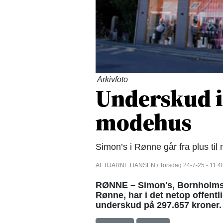
Arkivfoto
Underskud i
modehus
Simon’s i Rønne går fra plus til
AF BJARNE HANSEN / Torsdag 24-7-25 - 11:4
RØNNE – Simon's, Bornholms s
Rønne, har i det netop offentl
underskud på 297.657 kroner.