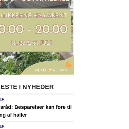
ESTE I NYHEDER
ER
sråd: Besparelser kan føre til
ng af haller
ER