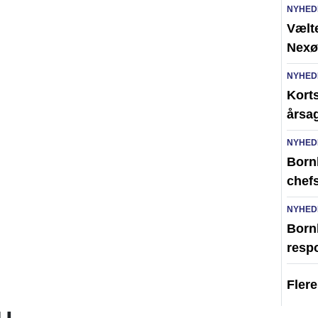
NYHED
Vælte
Nexø
NYHED
Kort
årsag
NYHED
Born
chefs
NYHED
Born
resp
Fler