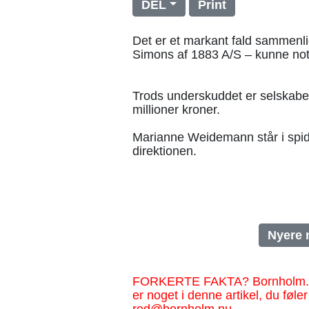
DEL
Print
Det er et markant fald sammenli
Simons af 1883 A/S – kunne not
Trods underskuddet er selskabets
millioner kroner.
Marianne Weidemann står i spi
direktionen.
Nyere 
FORKERTE FAKTA? Bornholm.nu sk
er noget i denne artikel, du føler