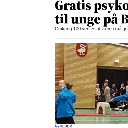
Gratis psyko
til unge på
Omkring 100 ventes at være i målgru
NYHEDER