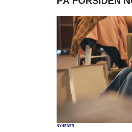
PÅ FORSIDEN N
NYHEDER