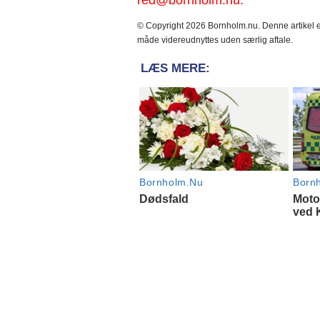
red@bornholm.nu.
© Copyright 2026 Bornholm.nu. Denne artikel er
måde videreudnyttes uden særlig aftale.