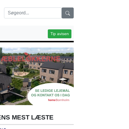
Tip avisen
NS MEST LÆSTE