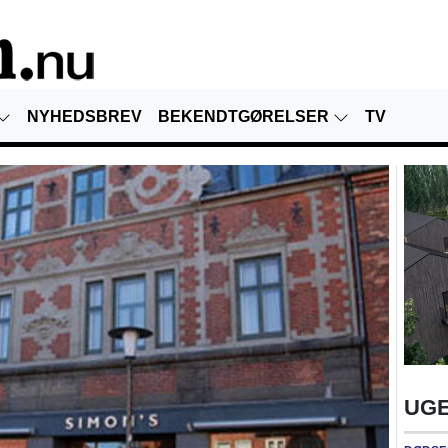
NYHEDSBREV
BEKENDTGØRELSER
TV
UGE