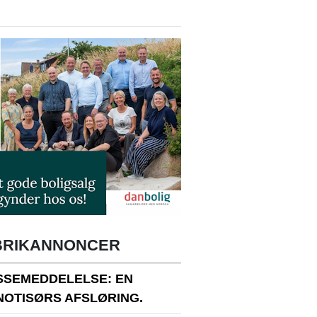
BRIKANNONCER
SSEMEDDELELSE: EN
NOTISØRS AFSLØRING.