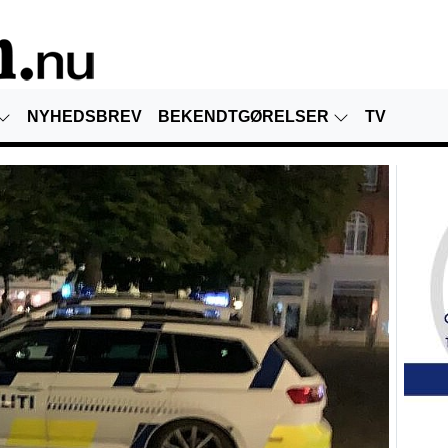
NYHEDSBREV
BEKENDTGØRELSER
TV