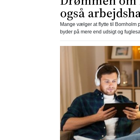
Drømmen om li
også arbejdsh
Mange vælger at flytte til Bornholm
byder på mere end udsigt og fugles