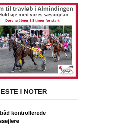
ESTE I NOTER
ibåd kontrollerede
dssejlere