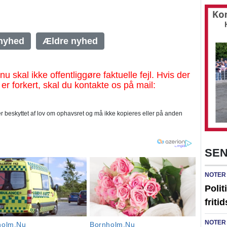
nyhed
Ældre nyhed
al ikke offentliggøre faktuelle fejl. Hvis der
 er forkert, skal du kontakte os på mail:
 beskyttet af lov om ophavsret og må ikke kopieres eller på anden
SEN
NOTER
Polit
friti
NOTER