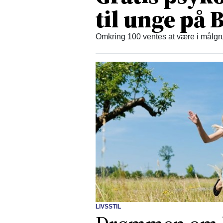
til unge på
Omkring 100 ventes at være i målgru
LIVSSTIL