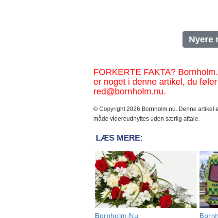
Nyere 
FORKERTE FAKTA? Bornholm.nu sk
er noget i denne artikel, du føler
red@bornholm.nu.
© Copyright 2026 Bornholm.nu. Denne artikel er
måde videreudnyttes uden særlig aftale.