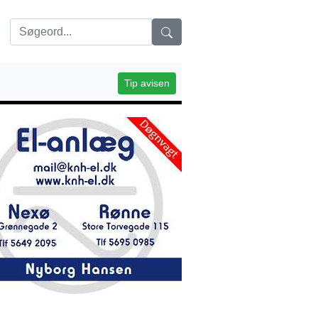
Tip avisen