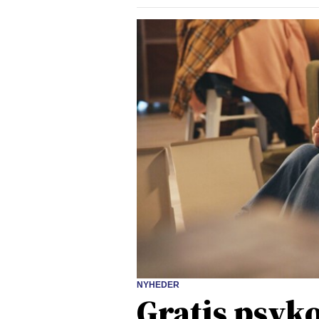
NYHEDER
Gratis psyko