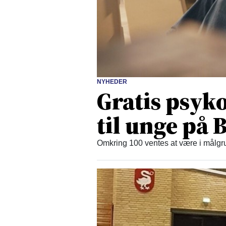
NYHEDER
Gratis psyko
til unge på
Omkring 100 ventes at være i målgru