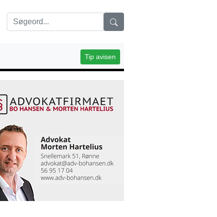
Tip avisen