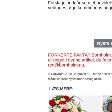
Forslaget indgår som et udvidelse
vedtages, øge kommunens udgift
Nyere 
FORKERTE FAKTA? Bornholm.nu sk
er noget i denne artikel, du føler
red@bornholm.nu.
© Copyright 2026 Bornholm.nu. Denne artikel er
måde videreudnyttes uden særlig aftale.