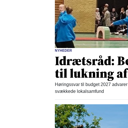
NYHEDER
Idrætsråd: B
til lukning af
Høringssvar til budget 2027 advarer 
svækkede lokalsamfund