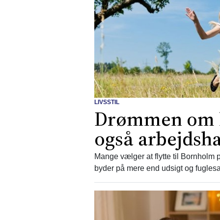
LIVSSTIL
Drømmen om li
også arbejdsh
Mange vælger at flytte til Bornholm
byder på mere end udsigt og fugles