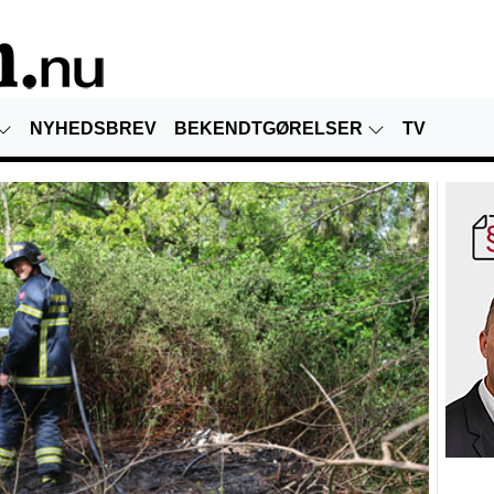
NYHEDSBREV
BEKENDTGØRELSER
TV