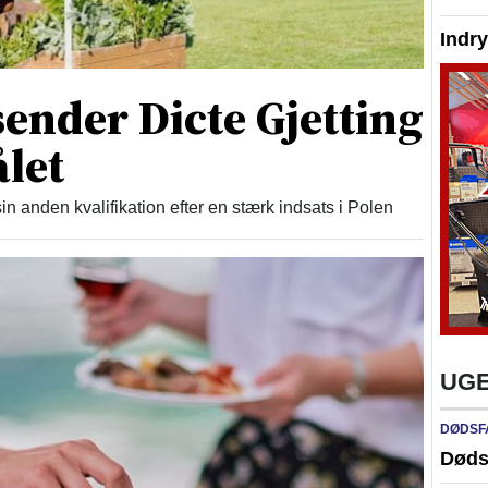
Indr
 sender Dicte Gjetting
let
in anden kvalifikation efter en stærk indsats i Polen
UGE
DØDSF
Døds