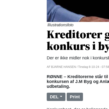
Illustrationsfoto
Kreditorer 
konkurs i b
Der er ikke midler nok i konkur
AF BJARNE HANSEN / Tirsdag 8-10-24 - 07:5
RØNNE – Kreditorerne står til
konkursen af J.M Byg og Anlæg 
udbetaling.
DEL
Print