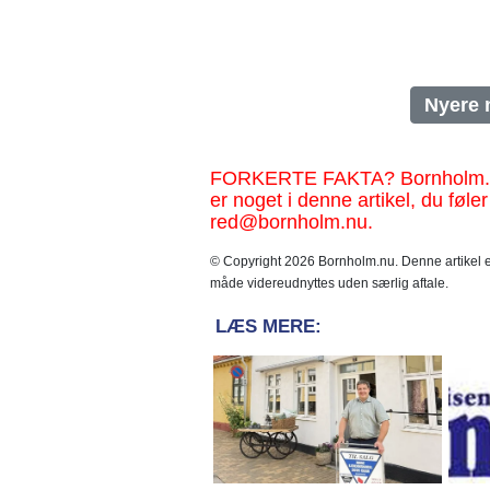
Nyere 
FORKERTE FAKTA? Bornholm.nu sk
er noget i denne artikel, du føler
red@bornholm.nu.
© Copyright 2026 Bornholm.nu. Denne artikel er
måde videreudnyttes uden særlig aftale.