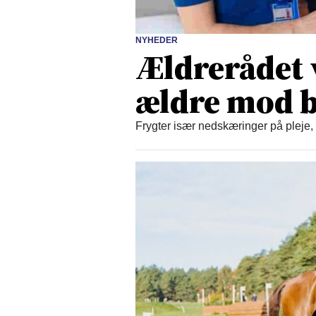
NYHEDER
Ældrerådet 
ældre mod b
Frygter især nedskæringer på pleje,