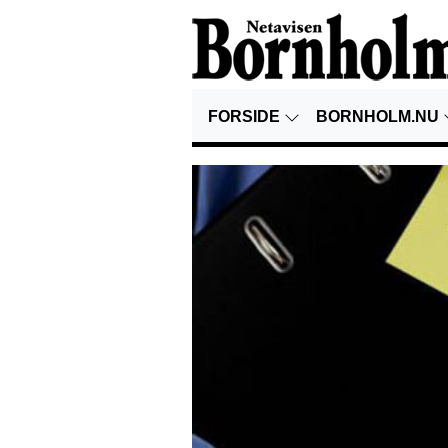
FORSIDE
BORNHOLM.NU