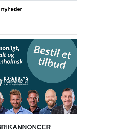
e nyheder
BRIKANNONCER