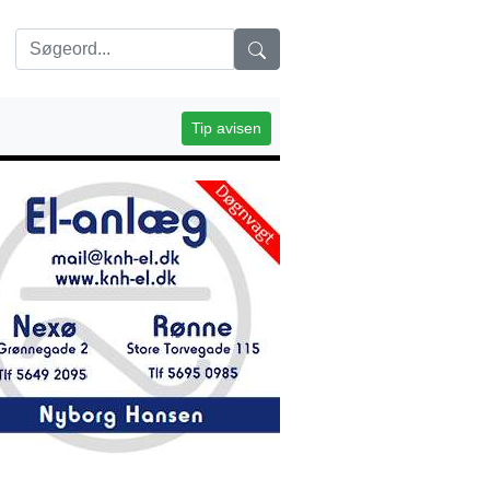
Tip avisen