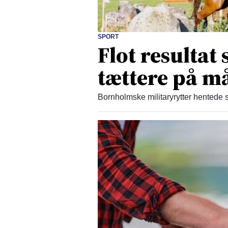
SPORT
Flot resultat
tættere på må
Bornholmske militaryrytter hentede s