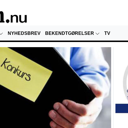
NYHEDSBREV
BEKENDTGØRELSER
TV