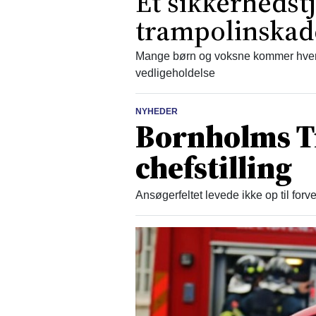
Et sikkerhedst
trampolinskad
Mange børn og voksne kommer hvert
vedligeholdelse
NYHEDER
Bornholms T
chefstilling
Ansøgerfeltet levede ikke op til for