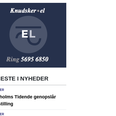
ESTE I NYHEDER
ER
holms Tidende genopslår
tilling
ER