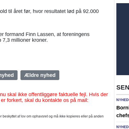
ld til året før, hvor resultatet lød på 92.000
er formand Finn Lassen, at foreningens
p 7,3 millioner kroner.
nyhed
Ældre nyhed
SEN
al ikke offentliggøre faktuelle fejl. Hvis der
 er forkert, skal du kontakte os på mail:
NYHED
Born
chefs
 beskyttet af lov om ophavsret og må ikke kopieres eller på anden
NYHED