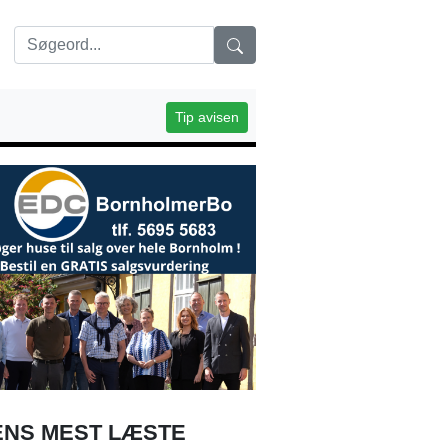
Tip avisen
NS MEST LÆSTE