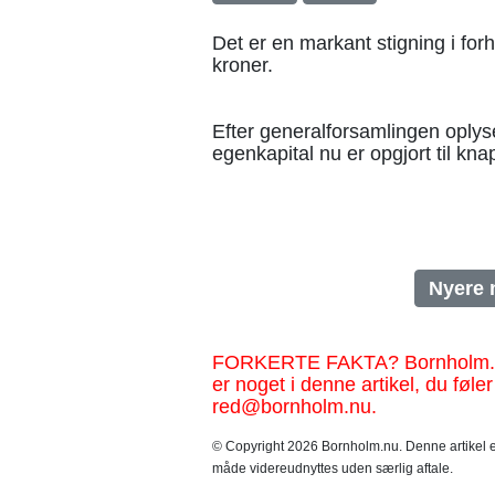
Det er en markant stigning i forho
kroner.
Efter generalforsamlingen oplys
egenkapital nu er opgjort til kna
Nyere 
FORKERTE FAKTA? Bornholm.nu sk
er noget i denne artikel, du føler
red@bornholm.nu.
© Copyright 2026 Bornholm.nu. Denne artikel er
måde videreudnyttes uden særlig aftale.