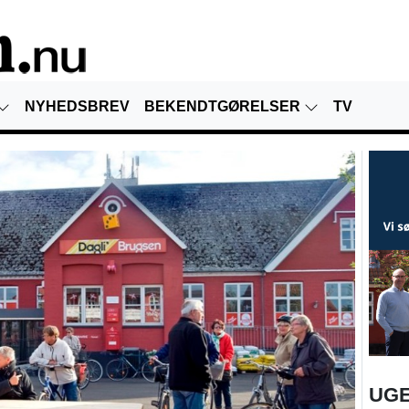
NYHEDSBREV
BEKENDTGØRELSER
TV
UGE