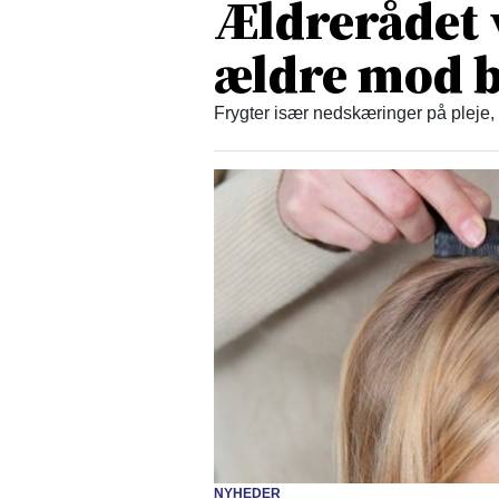
Ældrerådet 
ældre mod b
Frygter især nedskæringer på pleje,
NYHEDER