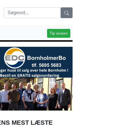
Tip avisen
NS MEST LÆSTE