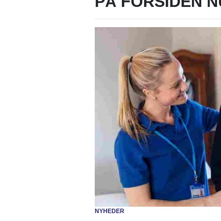
PÅ FORSIDEN N
NYHEDER