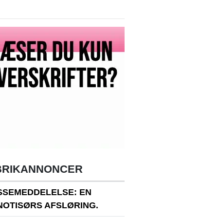
BRIKANNONCER
SSEMEDDELELSE: EN
NOTISØRS AFSLØRING.