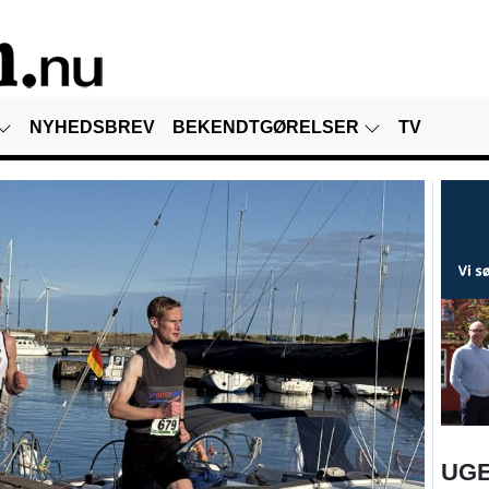
NYHEDSBREV
BEKENDTGØRELSER
TV
UGE