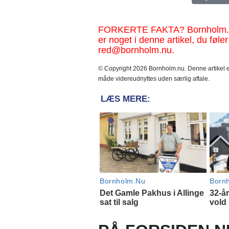
FORKERTE FAKTA? Bornholm.nu sk
er noget i denne artikel, du føler
red@bornholm.nu.
© Copyright 2026 Bornholm.nu. Denne artikel er
måde videreudnyttes uden særlig aftale.