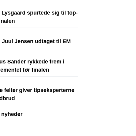
Lysgaard spurtede sig til top-
finalen
 Juul Jensen udtaget til EM
us Sander rykkede frem i
ementet før finalen
e felter giver tipseksperterne
dbrud
e nyheder