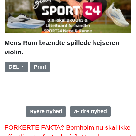
Mens Rom brændte spillede kejseren
violin.
DEL
Print
Nyere nyhed
Ældre nyhed
FORKERTE FAKTA? Bornholm.nu skal ikke