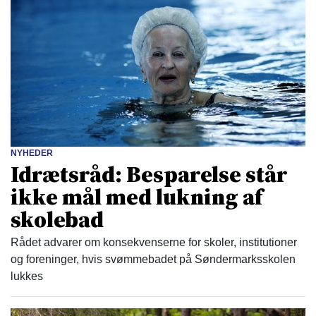
NYHEDER
Idrætsråd: Besparelse står
ikke mål med lukning af
skolebad
Rådet advarer om konsekvenserne for skoler, institutioner
og foreninger, hvis svømmebadet på Søndermarksskolen
lukkes