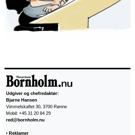
Udgiver og chefredaktør:
Bjarne Hansen
Vimmelskaftet 30, 3700 Rønne
Mobil: +45 31 20 84 29
red@bornholm.nu
•
Reklamer