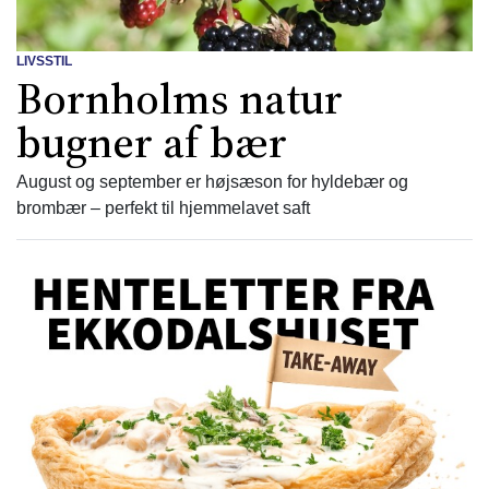
LIVSSTIL
Bornholms natur
bugner af bær
August og september er højsæson for hyldebær og
brombær – perfekt til hjemmelavet saft