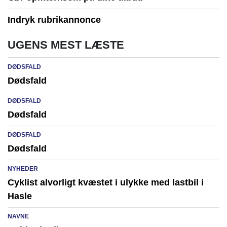
Indryk rubrikannonce
UGENS MEST LÆSTE
DØDSFALD
Dødsfald
DØDSFALD
Dødsfald
DØDSFALD
Dødsfald
NYHEDER
Cyklist alvorligt kvæstet i ulykke med lastbil i
Hasle
NAVNE