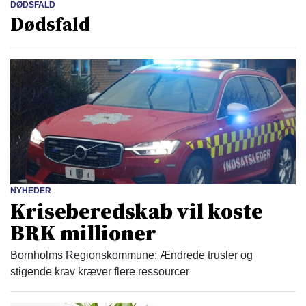
DØDSFALD
Dødsfald
NYHEDER
Kriseberedskab vil koste
BRK millioner
Bornholms Regionskommune: Ændrede trusler og
stigende krav kræver flere ressourcer