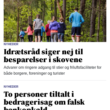
NYHEDER
Idrætsråd siger nej til
besparelser i skovene
Advarer om ringere adgang til stier og friluftsfaciliteter for
både borgere, foreninger og turister
NYHEDER
To personer tiltalt i
bedragerisag om falsk
bankopkald