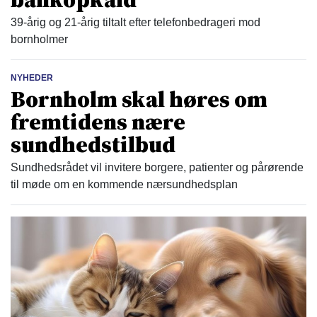
39-årig og 21-årig tiltalt efter telefonbedrageri mod
bornholmer
NYHEDER
Bornholm skal høres om
fremtidens nære
sundhedstilbud
Sundhedsrådet vil invitere borgere, patienter og pårørende
til møde om en kommende nærsundhedsplan