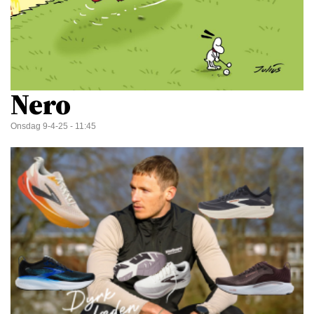
Nero
Onsdag 9-4-25 - 11:45