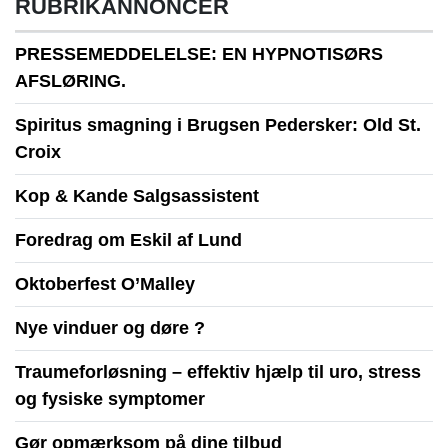
RUBRIKANNONCER
PRESSEMEDDELELSE: EN HYPNOTISØRS
AFSLØRING.
Spiritus smagning i Brugsen Pedersker: Old St.
Croix
Kop & Kande Salgsassistent
Foredrag om Eskil af Lund
Oktoberfest O’Malley
Nye vinduer og døre ?
Traumeforløsning – effektiv hjælp til uro, stress
og fysiske symptomer
Gør opmærksom på dine tilbud