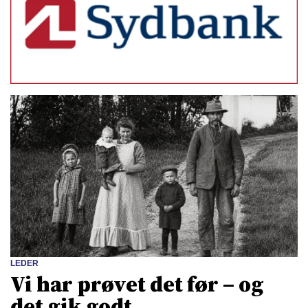
LEDER
Vi har prøvet det før – og
det gik godt