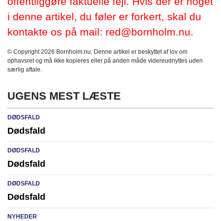
offentliggøre faktuelle fejl. Hvis der er noget
i denne artikel, du føler er forkert, skal du
kontakte os på mail: red@bornholm.nu.
© Copyright 2026 Bornholm.nu. Denne artikel er beskyttet af lov om
ophavsret og må ikke kopieres eller på anden måde videreudnyttes uden
særlig aftale.
UGENS MEST LÆSTE
DØDSFALD
Dødsfald
DØDSFALD
Dødsfald
DØDSFALD
Dødsfald
NYHEDER