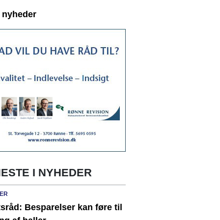
e nyheder
ESTE I NYHEDER
ER
sråd: Besparelser kan føre til