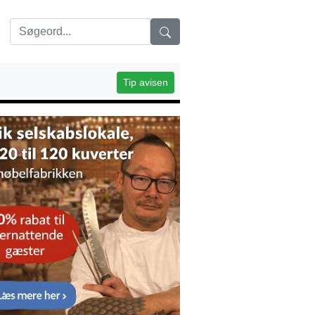
Tip avisen