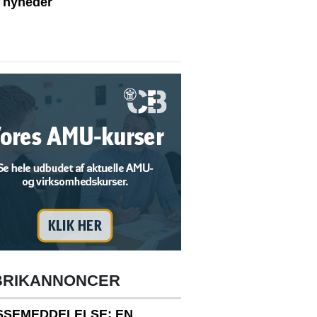
e nyheder
BRIKANNONCER
SSEMEDDELELSE: EN