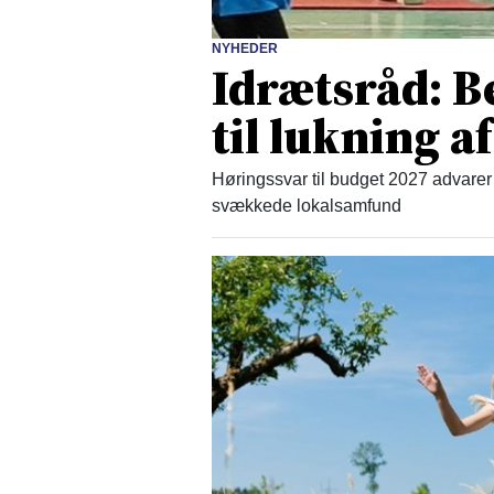
NYHEDER
Idrætsråd: B
til lukning af
Høringssvar til budget 2027 advarer 
svækkede lokalsamfund