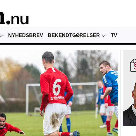
NYHEDSBREV
BEKENDTGØRELSER
TV