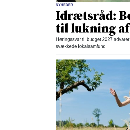
NYHEDER
Idrætsråd: B
til lukning af
Høringssvar til budget 2027 advarer 
svækkede lokalsamfund