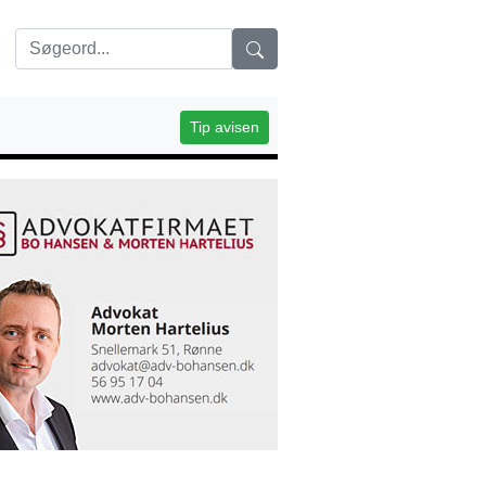
Tip avisen