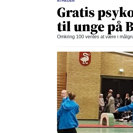
NYHEDER
Gratis psyko
til unge på
Omkring 100 ventes at være i målgru