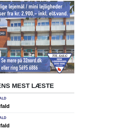
NS MEST LÆSTE
ALD
fald
ALD
fald