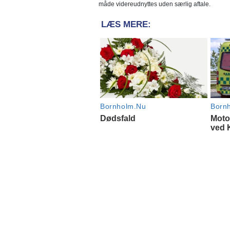
måde videreudnyttes uden særlig aftale.