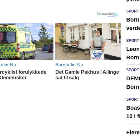
SPORT
Bornh
verd
SPORT
Leon 
Born
SPORT
DEMI
Born
SPORT
Boas 
10 i 
Fler