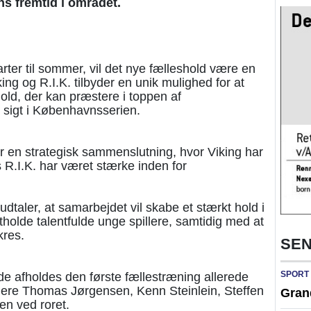
ns fremtid i området.
ter til sommer, vil det nye fælleshold være en
ing og R.I.K. tilbyder en unik mulighed for at
old, der kan præstere i toppen af
sigt i Københavnsserien.
 en strategisk sammenslutning, hvor Viking har
 R.I.K. har været stærke inden for
udtaler, at samarbejdet vil skabe et stærkt hold i
tholde talentfulde unge spillere, samtidig med at
kres.
SEN
SPORT
de afholdes den første fællestræning allerede
nere Thomas Jørgensen, Kenn Steinlein, Steffen
Gran
n ved roret.