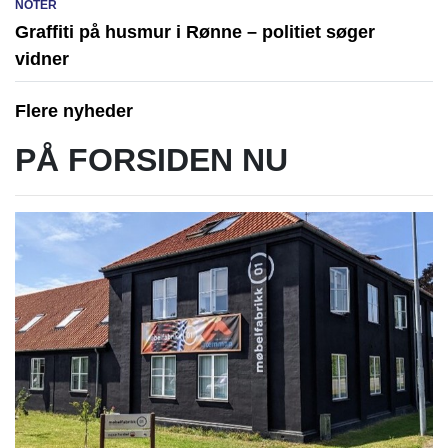
NOTER
Graffiti på husmur i Rønne – politiet søger
vidner
Flere nyheder
PÅ FORSIDEN NU