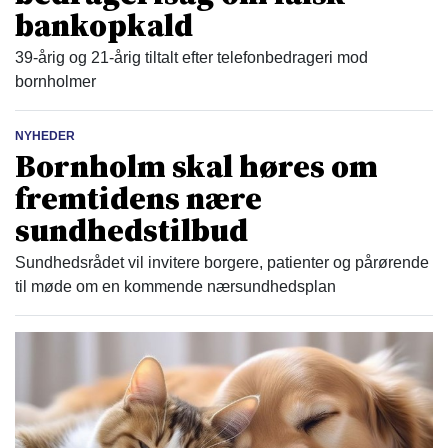
bankopkald
39-årig og 21-årig tiltalt efter telefonbedrageri mod
bornholmer
NYHEDER
Bornholm skal høres om
fremtidens nære
sundhedstilbud
Sundhedsrådet vil invitere borgere, patienter og pårørende
til møde om en kommende nærsundhedsplan