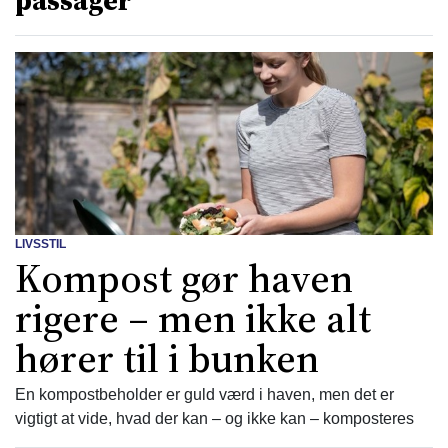
passager
LIVSSTIL
Kompost gør haven
rigere – men ikke alt
hører til i bunken
En kompostbeholder er guld værd i haven, men det er
vigtigt at vide, hvad der kan – og ikke kan – komposteres