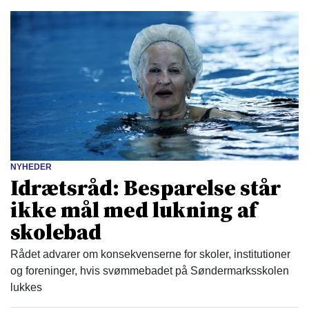
NYHEDER
Idrætsråd: Besparelse står
ikke mål med lukning af
skolebad
Rådet advarer om konsekvenserne for skoler, institutioner
og foreninger, hvis svømmebadet på Søndermarksskolen
lukkes