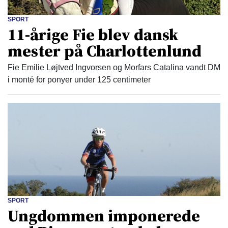
SPORT
11-årige Fie blev dansk
mester på Charlottenlund
Fie Emilie Løjtved Ingvorsen og Morfars Catalina vandt DM
i monté for ponyer under 125 centimeter
SPORT
Ungdommen imponerede