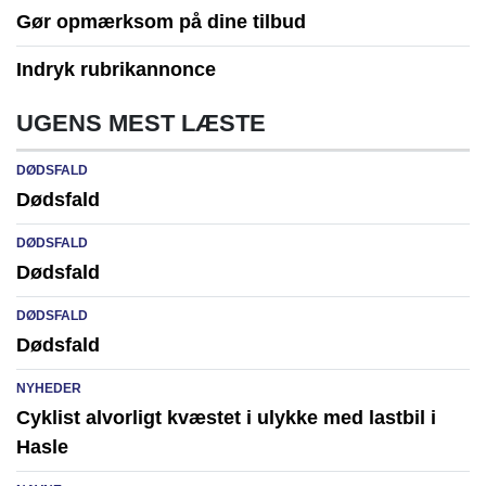
Gør opmærksom på dine tilbud
Indryk rubrikannonce
UGENS MEST LÆSTE
DØDSFALD
Dødsfald
DØDSFALD
Dødsfald
DØDSFALD
Dødsfald
NYHEDER
Cyklist alvorligt kvæstet i ulykke med lastbil i
Hasle