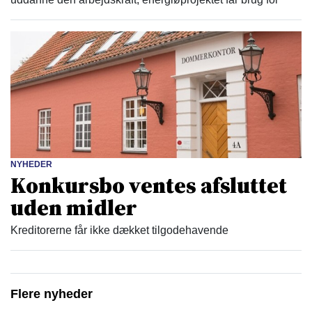
NYHEDER
Konkursbo ventes afsluttet
uden midler
Kreditorerne får ikke dækket tilgodehavende
Flere nyheder