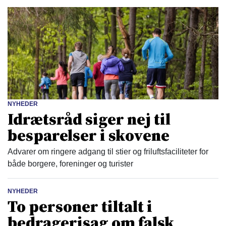
NYHEDER
Idrætsråd siger nej til
besparelser i skovene
Advarer om ringere adgang til stier og friluftsfaciliteter for
både borgere, foreninger og turister
NYHEDER
To personer tiltalt i
bedragerisag om falsk