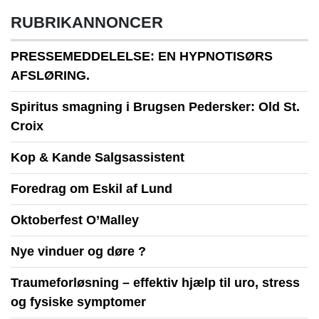
RUBRIKANNONCER
PRESSEMEDDELELSE: EN HYPNOTISØRS
AFSLØRING.
Spiritus smagning i Brugsen Pedersker: Old St.
Croix
Kop & Kande Salgsassistent
Foredrag om Eskil af Lund
Oktoberfest O’Malley
Nye vinduer og døre ?
Traumeforløsning – effektiv hjælp til uro, stress
og fysiske symptomer