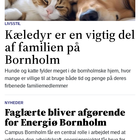
LIVSSTIL
Kæledyr er en vigtig del
af familien på
Bornholm
Hunde og katte fylder meget i de bornholmske hjem, hvor
mange er villige til at bruge både tid og penge på deres
firbenede familiemedlemmer
NYHEDER
Faglærte bliver afgørende
for Energiø Bornholm
Campus Bornholm får en central rolle i arbejdet med at
uddanne den arbejdskraft, energiøprojektet får brug for