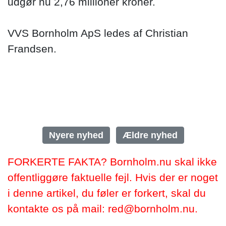
udgør nu 2,76 millioner kroner.
VVS Bornholm ApS ledes af Christian
Frandsen.
Nyere nyhed
Ældre nyhed
FORKERTE FAKTA? Bornholm.nu skal ikke
offentliggøre faktuelle fejl. Hvis der er noget
i denne artikel, du føler er forkert, skal du
kontakte os på mail: red@bornholm.nu.