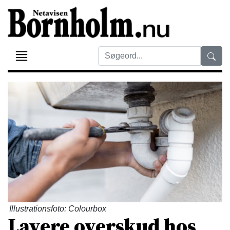
Illustrationsfoto: Colourbox
Lavere overskud hos