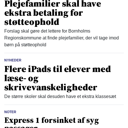
Plejefamilier skal have
ekstra betaling for
støtteophold
Forslag skal gøre det lettere for Bornholms
Regionskommune at finde plejefamilier, der vil tage imod
børn på støtteophold
NYHEDER
Flere iPads til elever med
læse- og
skrivevanskeligheder
De større skoler skal desuden have et ekstra klassesæt
NOTER
Express 1 forsinket af syg