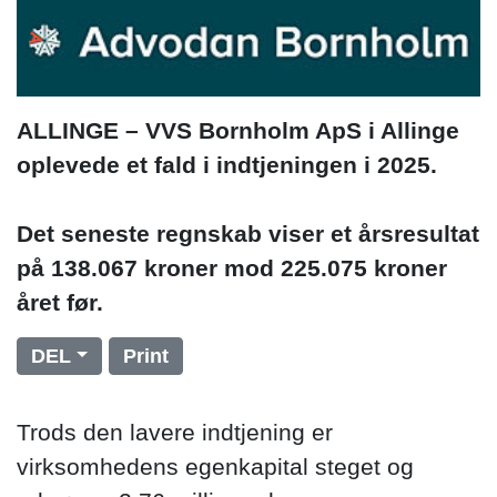
ALLINGE – VVS Bornholm ApS i Allinge
oplevede et fald i indtjeningen i 2025.
Det seneste regnskab viser et årsresultat
på 138.067 kroner mod 225.075 kroner
året før.
DEL
Print
Trods den lavere indtjening er
virksomhedens egenkapital steget og