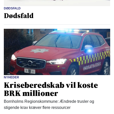
DØDSFALD
Dødsfald
NYHEDER
Kriseberedskab vil koste
BRK millioner
Bornholms Regionskommune: Ændrede trusler og
stigende krav kræver flere ressourcer