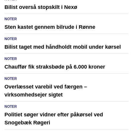
Bilist overså stopskilt i Nexø
NOTER
Sten kastet gennem bilrude i Rønne
NOTER
Bilist taget med håndholdt mobil under kørsel
NOTER
Chauffør fik straksbøde på 6.000 kroner
NOTER
Overlæsset varebil ved færgen –
virksomhedsejer sigtet
NOTER
Politiet søger vidner efter påkørsel ved
Snogebæk Røgeri