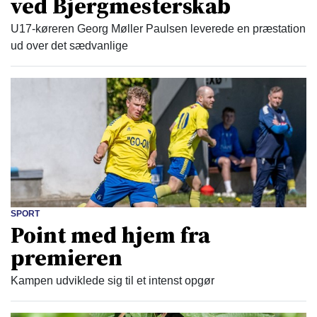
ved Bjergmesterskab
U17-køreren Georg Møller Paulsen leverede en præstation
ud over det sædvanlige
SPORT
Point med hjem fra
premieren
Kampen udviklede sig til et intenst opgør