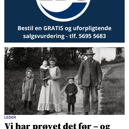
LEDER
Vi har prøvet det før – og