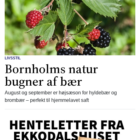
LIVSSTIL
Bornholms natur
bugner af bær
August og september er højsæson for hyldebær og
brombær – perfekt til hjemmelavet saft