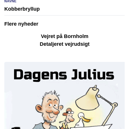
NAVNE
Kobberbryllup
Flere nyheder
Vejret på Bornholm
Detaljeret vejrudsigt