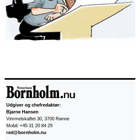
Udgiver og chefredaktør:
Bjarne Hansen
Vimmelskaftet 30, 3700 Rønne
Mobil: +45 31 20 84 29
red@bornholm.nu