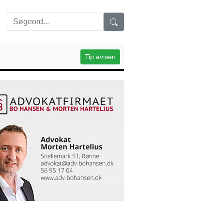
Tip avisen