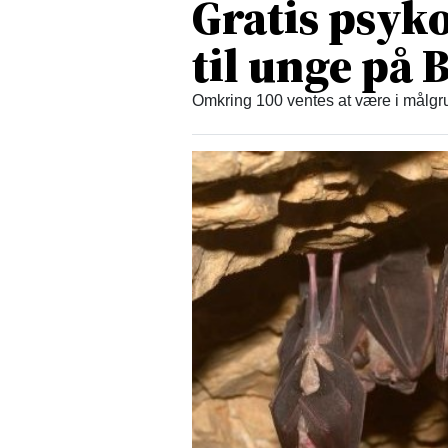
Gratis psyko
til unge på
Omkring 100 ventes at være i målgru