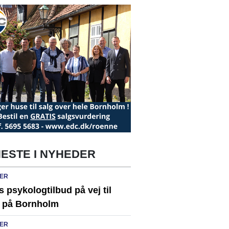
ESTE I NYHEDER
ER
s psykologtilbud på vej til
 på Bornholm
ER