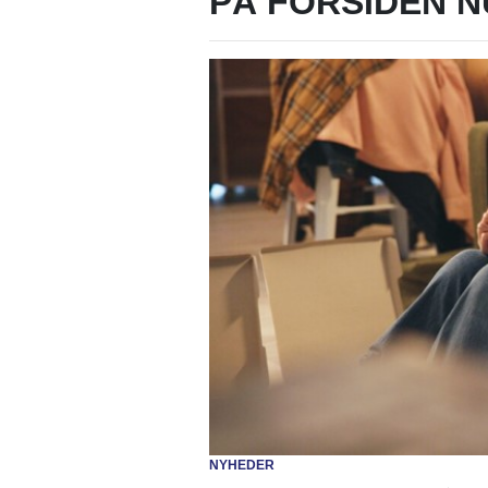
PÅ FORSIDEN N
NYHEDER