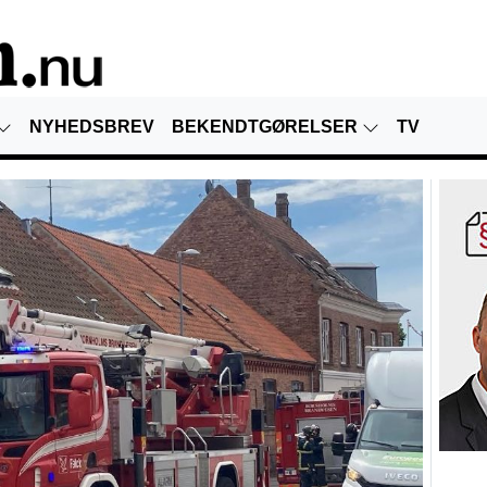
NYHEDSBREV
BEKENDTGØRELSER
TV