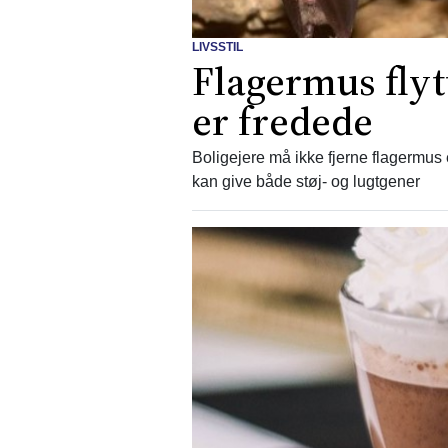
LIVSSTIL
Flagermus flyt
er fredede
Boligejere må ikke fjerne flagermus
kan give både støj- og lugtgener