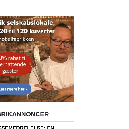
BRIKANNONCER
SSEMEDDELELSE: EN