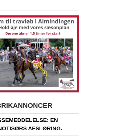
BRIKANNONCER
SSEMEDDELELSE: EN
NOTISØRS AFSLØRING.