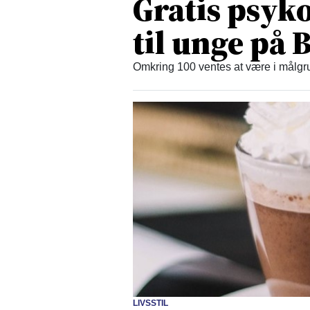
Gratis psyko
til unge på
Omkring 100 ventes at være i målgru
LIVSSTIL