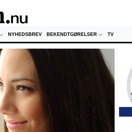
NYHEDSBREV
BEKENDTGØRELSER
TV