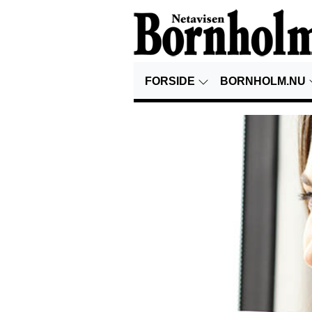
FORSIDE
BORNHOLM.NU