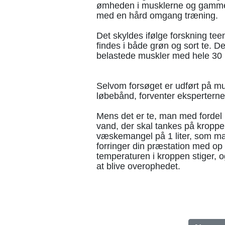
ømheden i musklerne og gamme
med en hård omgang træning.
Det skyldes ifølge forskning tee
findes i både grøn og sort te. 
belastede muskler med hele 30 
Selvom forsøget er udført på mu
løbebånd, forventer eksperterne
Mens det er te, man med fordel k
vand, der skal tankes på kropp
væskemangel på 1 liter, som ma
forringer din præstation med op t
temperaturen i kroppen stiger, og
at blive overophedet.