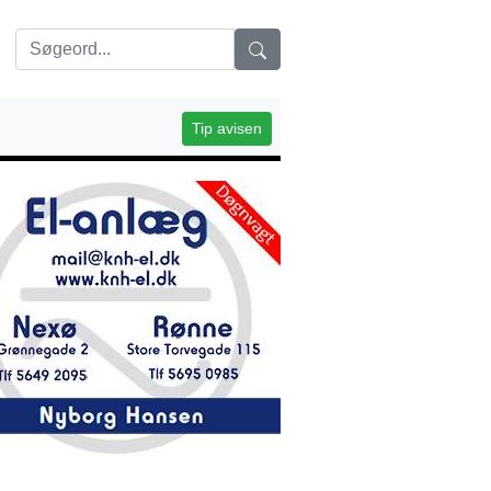
Tip avisen