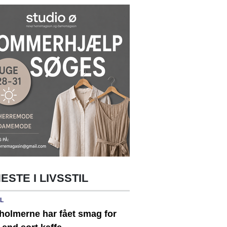
ESTE I LIVSSTIL
IL
holmerne har fået smag for