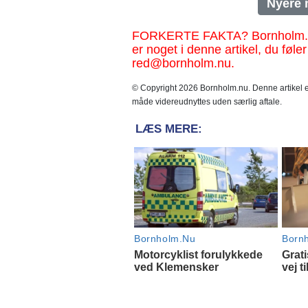
Nyere 
FORKERTE FAKTA? Bornholm.nu sk
er noget i denne artikel, du føler
red@bornholm.nu.
© Copyright 2026 Bornholm.nu. Denne artikel er
måde videreudnyttes uden særlig aftale.