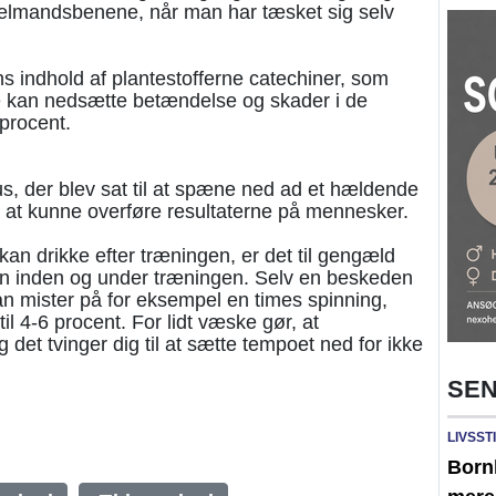
lmandsbenene, når man har tæsket sig selv
ns indhold af plantestofferne catechiner, som
De kan nedsætte betændelse og skader i de
procent.
s, der blev sat til at spæne ned ad et hældende
 at kunne overføre resultaterne på mennesker.
an drikke efter træningen, er det til gengæld
en inden og under træningen. Selv en beskeden
n mister på for eksempel en times spinning,
il 4-6 procent. For lidt væske gør, at
 det tvinger dig til at sætte tempoet ned for ikke
SEN
LIVSST
Born