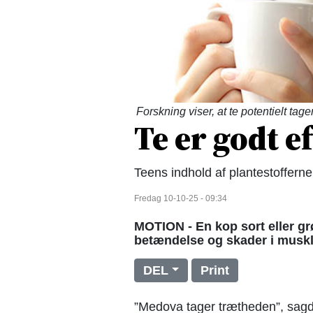
Forskning viser, at te potentielt ta
Te er godt e
Teens indhold af plantestofferne
Fredag 10-10-25 - 09:34
MOTION - En kop sort eller gr
betændelse og skader i muskle
DEL
Print
”Medova tager trætheden”, sagd